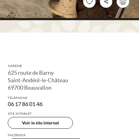
ADRESSE
625 route de Barny
Saint-Andéol-le-Château
69700 Beauvallon
TÉLÉPHONE
06 17 86 01 46
SITE INTERNET
Voir le site internet
FACEBOOK