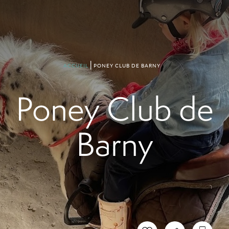
PONEY CLUB DE BARNY
ACCUEIL
Poney Club de
Barny