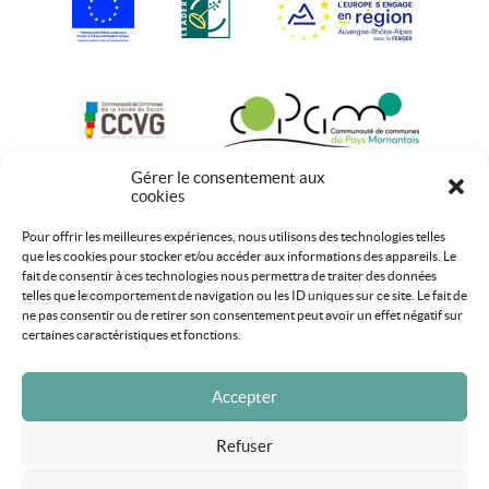
Gérer le consentement aux
cookies
Pour offrir les meilleures expériences, nous utilisons des technologies telles
que les cookies pour stocker et/ou accéder aux informations des appareils. Le
fait de consentir à ces technologies nous permettra de traiter des données
telles que le comportement de navigation ou les ID uniques sur ce site. Le fait de
ne pas consentir ou de retirer son consentement peut avoir un effet négatif sur
certaines caractéristiques et fonctions.
Accepter
Refuser
Mentions légales
Plan du site