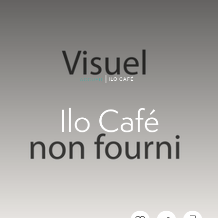
ILO CAFÉ
ACCUEIL
Ilo Café