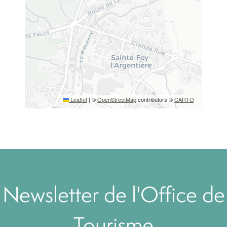
Leaflet
|
©
OpenStreetMap
contributors ©
CARTO
Newsletter de l'Office de
Tourisme