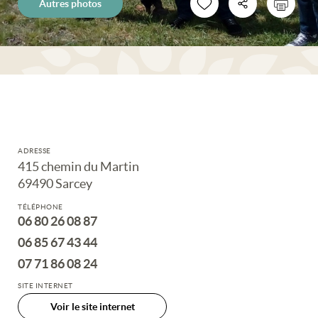
Autres photos
ADRESSE
415 chemin du Martin
69490 Sarcey
TÉLÉPHONE
06 80 26 08 87
06 85 67 43 44
07 71 86 08 24
SITE INTERNET
Voir le site internet