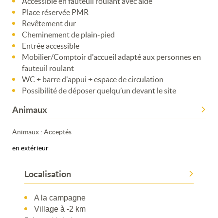
Accessible en fauteuil roulant avec aide
Place réservée PMR
Revêtement dur
Cheminement de plain-pied
Entrée accessible
Mobilier/Comptoir d'accueil adapté aux personnes en
fauteuil roulant
WC + barre d'appui + espace de circulation
Possibilité de déposer quelqu’un devant le site
Animaux
Animaux : Acceptés
en extérieur
Localisation
A la campagne
Village à -2 km