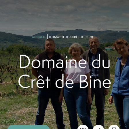
DOMAINE DU CRÊT DE BINE
ACCUEIL
Domaine du
Crêt de Bine