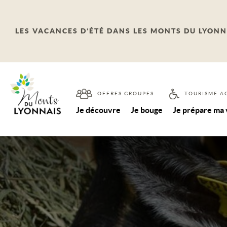
LES VACANCES D’ÉTÉ DANS LES MONTS DU LYONN
OFFRES GROUPES
TOURISME A
Je découvre
Je bouge
Je prépare ma