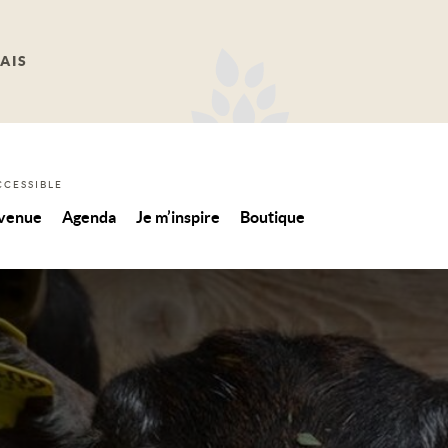
AIS
CCESSIBLE
 venue
Agenda
Je m’inspire
Boutique