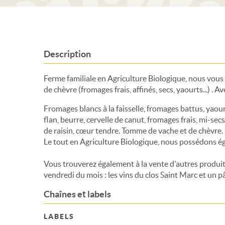
Description
Ferme familiale en Agriculture Biologique, nous vous
de chèvre (fromages frais, affinés, secs, yaourts...) . 
Fromages blancs à la faisselle, fromages battus, yaourt
flan, beurre, cervelle de canut, fromages frais, mi-sec
de raisin, cœur tendre. Tomme de vache et de chèvre.
Le tout en Agriculture Biologique, nous possédons é
Vous trouverez également à la vente d'autres produits
vendredi du mois : les vins du clos Saint Marc et un pâ
Chaînes et labels
LABELS