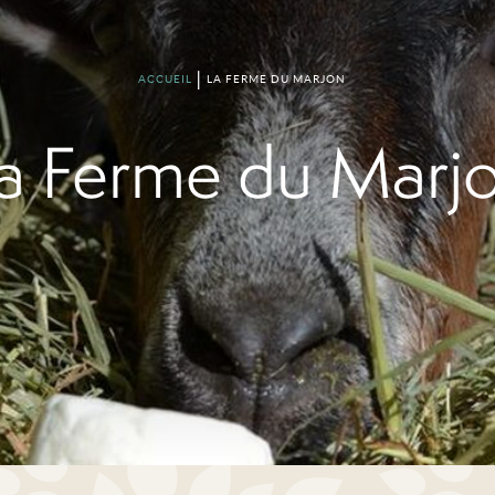
ACCUEIL
LA FERME DU MARJON
a Ferme du Marj