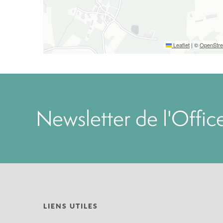
Leaflet
|
©
OpenStr
Newsletter de l'Offi
LIENS UTILES