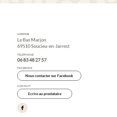
ADRESSE
Le Bas Marjon
69510 Soucieu-en-Jarrest
TÉLÉPHONE
06 83 48 27 57
FACEBOOK
Nous contacter sur Facebook
CONTACT
Ecrire au prestataire