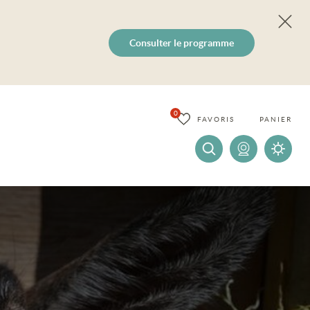
Consulter le programme
0
FAVORIS
PANIER