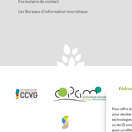
Formulaire de contact
Les Bureaux d’information touristique
Pour offrir l
pour stocker 
technologies
ou les ID uni
avoir un effe