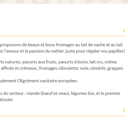
 proposons de beaux et bons fromages au lait de vache et au lait
Avec l'amour et la passion du métier, juste pour régaler vos papilles!
s natures, yaourts aux fruits, yaourts à boire, lait cru, crème,
s affinés et crémeux., fromages ciboulette, noix, cendrés, grappes
galement l'Agrément sanitaire européen.
 du secteur : viande (bœuf et veau), légumes bio, et le premier
tissier.