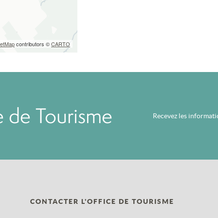
eetMap
contributors ©
CARTO
ce de Tourisme
Recevez les informat
CONTACTER L'OFFICE DE TOURISME