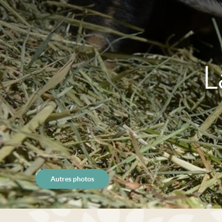
L
Autres photos