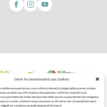
Gérer le consentement aux cookies
es meilleures expériences, nous utilisons des technologies telles que les cookies
et/ou accéder aux informations des appareils. Le fait de consentir à ces
 nous permettra de traiter des données telles que le comportement de navigation
ques sur ce site. Le fait de ne pas consentir ou de retirer son consentement peut
t négatif sur certaines caractéristiques et fonctions.