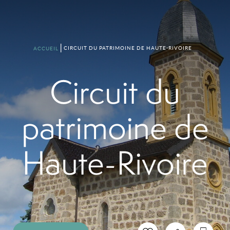
CIRCUIT DU PATRIMOINE DE HAUTE-RIVOIRE
ACCUEIL
Circuit du
patrimoine de
Haute-Rivoire