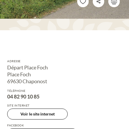
ADRESSE
Départ Place Foch
Place Foch
69630 Chaponost
TÉLÉPHONE
04 82 90 10 85
SITE INTERNET
Voir le site internet
FACEBOOK