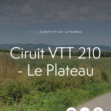
CIRUIT VTT 210 - LE PLATEAU
ACCUEIL
Ciruit VTT 210
- Le Plateau