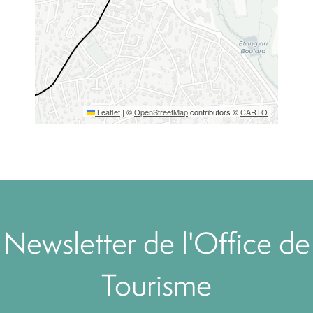
Leaflet
|
©
OpenStreetMap
contributors ©
CARTO
Newsletter de l'Office de
Tourisme