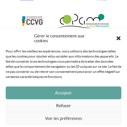
Gérer le consentement aux
cookies
Pour offrir les meilleures expériences, nous utilisons des technologies telles
que les cookies pour stocker et/ou accéder aux informations des appareils. Le
fait de consentir à ces technologies nous permettra de traiter des données
telles que le comportement de navigation ou les ID uniques sur ce site. Le fait de
ne pas consentir ou de retirer son consentement peut avoir un effet négatif sur
certaines caractéristiques et fonctions.
Accepter
Refuser
Mentions légales
Plan du site
Voir les préférences
Tous droits réservés Monts du Lyonnais 2020 ©