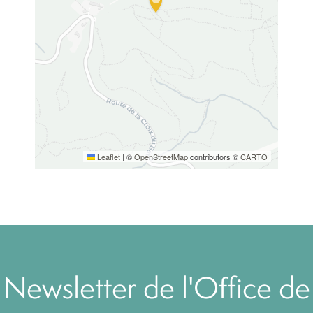
Leaflet
|
©
OpenStreetMap
contributors ©
CARTO
Newsletter de l'Office de