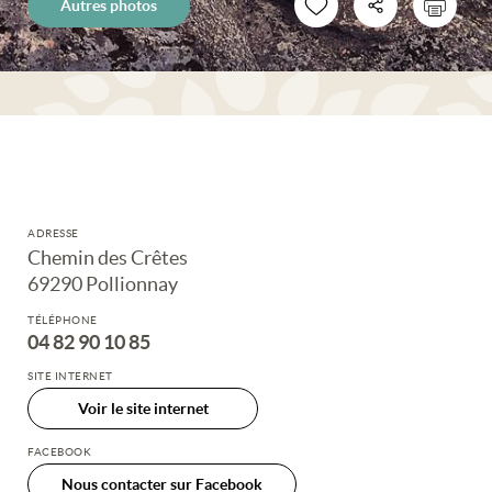
Autres photos
ADRESSE
Chemin des Crêtes
69290 Pollionnay
TÉLÉPHONE
04 82 90 10 85
SITE INTERNET
Voir le site internet
FACEBOOK
Nous contacter sur Facebook