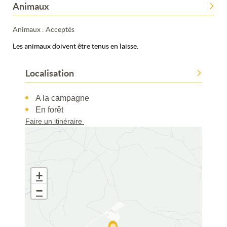
Animaux
Animaux : Acceptés
Les animaux doivent être tenus en laisse.
Localisation
A la campagne
En forêt
Faire un itinéraire
+
−