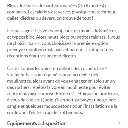
Blocs de Gneiss de hauteurs variées (3 à 8 mètres) et
compacts. L'escalade y est variée, physique ou technique,
dalles, dièdres ou devers, on trouve de tout !
Les passages : Les voies sont courtes (moins de 8 mètres),
et typées bloc. Alors hauts blocs ou petites falaises, à vous
de choisir, mais si vous choisissez la première option,
prévoyez moultes crash pads et pareurs, la plupart des
réceptions étant vraiment délicates.
Car ici, toutes les voies, en dehors des rochers 0 et 4
vraiment bas, sont équipées pour accueillir des
moulinettes, alors avant de vous engager en solo sur un
des rochers, répétez la voie en moulinette pour éviter
toute mauvaise surprise. Entorse à l'éthique ou prudence,
à vous de choisir. Quoiqu'il en soit, prévoyez une grande
sangle et quelques mousquetons pour l'installation de la
corde afin d'éviter trop de frottements.
Équipements à disposition