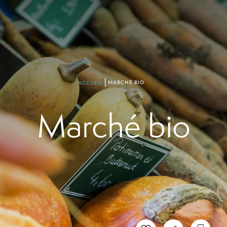
MARCHÉ BIO
ACCUEIL
Marché bio