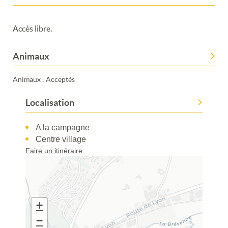
Accès libre.
Animaux
Animaux : Acceptés
Localisation
Merci de patienter...
A la campagne
Centre village
Faire un itinéraire
+
−