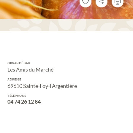
ORGANISÉ PAR
Les Amis du Marché
ADRESSE
69610 Sainte-Foy-l'Argentière
TÉLÉPHONE
04 74 26 12 84