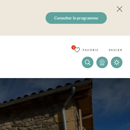
Consulter le programme
0
FAVORIS
PANIER