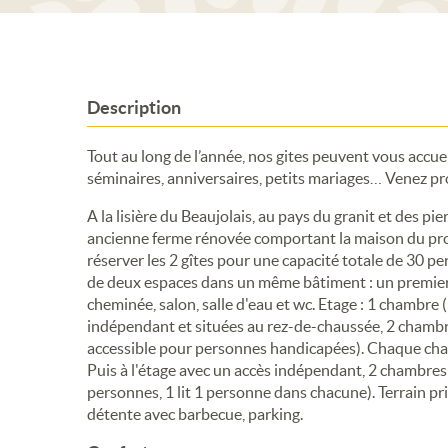
Description
Tout au long de l’année, nos gites peuvent vous accueil
séminaires, anniversaires, petits mariages… Venez prof
A la lisière du Beaujolais, au pays du granit et des 
ancienne ferme rénovée comportant la maison du propr
réserver les 2 gîtes pour une capacité totale de 30 pe
de deux espaces dans un même bâtiment : un premier 
cheminée, salon, salle d'eau et wc. Etage : 1 chambre 
indépendant et situées au rez-de-chaussée, 2 chamb
accessible pour personnes handicapées). Chaque chamb
Puis à l'étage avec un accès indépendant, 2 chambres 
personnes, 1 lit 1 personne dans chacune). Terrain pri
détente avec barbecue, parking.