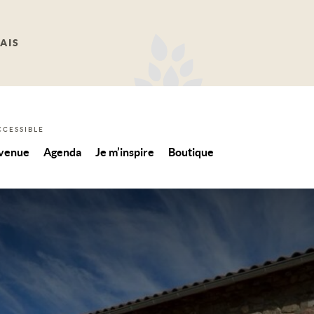
AIS
CCESSIBLE
 venue
Agenda
Je m’inspire
Boutique