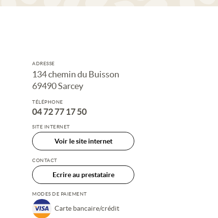
ADRESSE
134 chemin du Buisson
69490 Sarcey
TÉLÉPHONE
04 72 77 17 50
SITE INTERNET
Voir le site internet
CONTACT
Ecrire au prestataire
MODES DE PAIEMENT
Carte bancaire/crédit