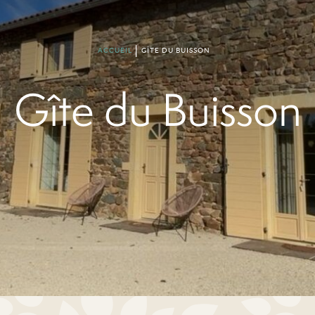
ACCUEIL
GÎTE DU BUISSON
Gîte du Buisson