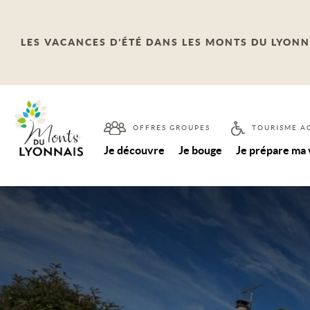
LES VACANCES D’ÉTÉ DANS LES MONTS DU LYONN
OFFRES GROUPES
TOURISME A
Je découvre
Je bouge
Je prépare ma