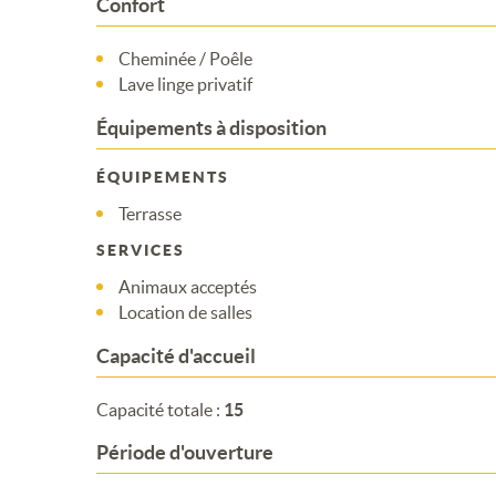
Confort
Cheminée / Poêle
Lave linge privatif
Équipements à disposition
ÉQUIPEMENTS
Terrasse
SERVICES
Animaux acceptés
Location de salles
Capacité d'accueil
Capacité totale :
15
Période d'ouverture