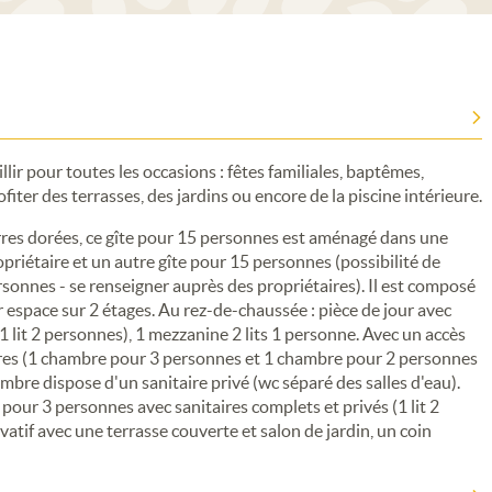
lir pour toutes les occasions : fêtes familiales, baptêmes,
iter des terrasses, des jardins ou encore de la piscine intérieure.
pierres dorées, ce gîte pour 15 personnes est aménagé dans une
iétaire et un autre gîte pour 15 personnes (possibilité de
rsonnes - se renseigner auprès des propriétaires). Il est composé
espace sur 2 étages. Au rez-de-chaussée : pièce de jour avec
(1 lit 2 personnes), 1 mezzanine 2 lits 1 personne. Avec un accès
res (1 chambre pour 3 personnes et 1 chambre pour 2 personnes
re dispose d'un sanitaire privé (wc séparé des salles d'eau).
pour 3 personnes avec sanitaires complets et privés (1 lit 2
vatif avec une terrasse couverte et salon de jardin, un coin