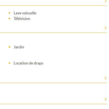
Lave vaisselle
Télévision
Jardin
Location de draps
Merci de patienter...