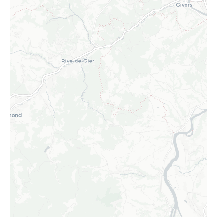
Merci de patienter...