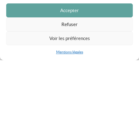
La Barotte
Accepter
Refuser
Voir les préférences
Mentions légales
BRIGNAIS
Quai des champs