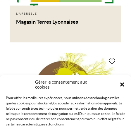
L'ARBRESLE
Magasin Terres Lyonnaises
Gérer le consentement aux
cookies
Pour offrir les meilleures expériences, nous utilisons des technologies telles
que les cookies pour stocker et/ou accéder aux informations des appareils. Le
fait de consentir à ces technologies nous permettra de traiter des données
telles que le comportement de navigation ou les ID uniques sur ce site. Le fait de
ne pas consentir ou de retirer son consentement peut avoir un effet négatif sur
certaines caractéristiques et fonctions.
BULLY