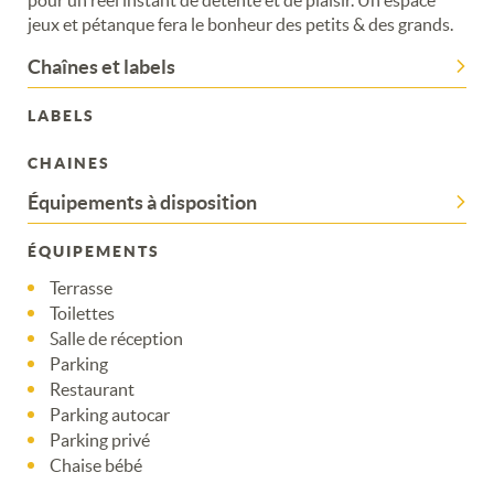
jeux et pétanque fera le bonheur des petits & des grands.
Chaînes et labels
LABELS
CHAINES
Équipements à disposition
ÉQUIPEMENTS
Terrasse
Toilettes
Salle de réception
Parking
Restaurant
Parking autocar
Parking privé
Merci de patienter...
Chaise bébé