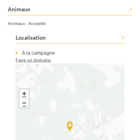
Animaux
Animaux : Acceptés
Localisation
A la campagne
Faire un itinéraire
+
−