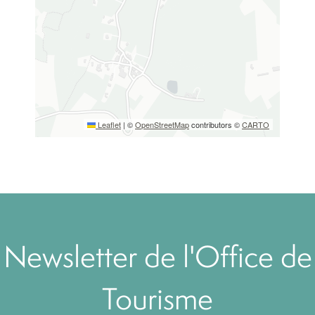
Leaflet
|
©
OpenStreetMap
contributors ©
CARTO
Newsletter de l'Office de
Tourisme