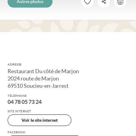
Autres photos
ADRESSE
Restaurant Du côté de Marjon
2024 route de Marjon
69510 Soucieu-en-Jarrest
TÉLÉPHONE
04 78 05 73 24
SITE INTERNET
Voir le site internet
FACEBOOK