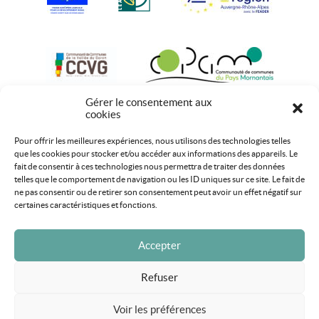
Gérer le consentement aux
cookies
Pour offrir les meilleures expériences, nous utilisons des technologies telles
que les cookies pour stocker et/ou accéder aux informations des appareils. Le
fait de consentir à ces technologies nous permettra de traiter des données
telles que le comportement de navigation ou les ID uniques sur ce site. Le fait de
ne pas consentir ou de retirer son consentement peut avoir un effet négatif sur
certaines caractéristiques et fonctions.
Accepter
Refuser
Mentions légales
Plan du site
Voir les préférences
Tous droits réservés Monts du Lyonnais 2020 ©