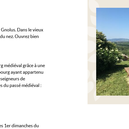
x Gnolus. Dans le vieux
 du nez. Ouvrez bien
rg médiéval grâce à une
 bourg ayant appartenu
s seigneurs de
 du passé médiéval :
les 1er dimanches du