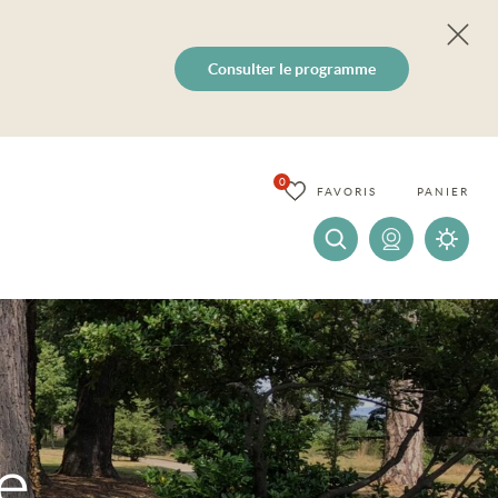
Consulter le programme
0
FAVORIS
PANIER
ue