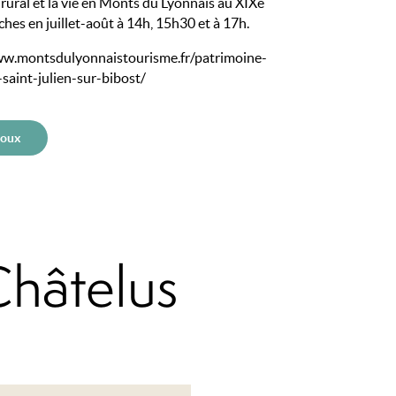
rural et la vie en Monts du Lyonnais au XIXe
nches en juillet-août à 14h, 15h30 et à 17h.
ww.montsdulyonnaistourisme.fr/patrimoine-
saint-julien-sur-bibost/
joux
Châtelus