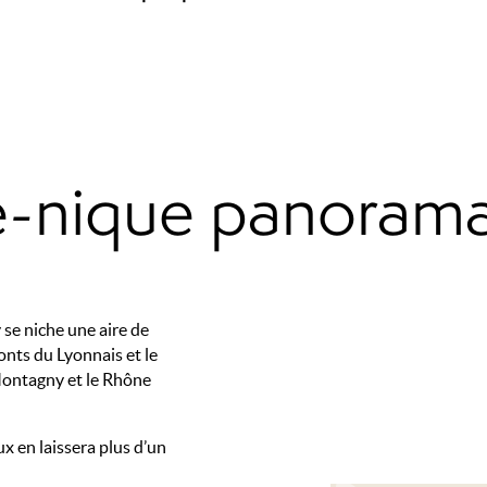
que-nique panora
se niche une aire de
nts du Lyonnais et le
 Montagny et le Rhône
x en laissera plus d’un