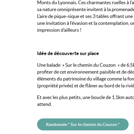
Monts du Lyonnais. Ces charmantes ruelles à l’
sa nature omniprésente invitent à la promenad
L’aire de pique-nique et ses 3 tables offrant
une b
une invitation à l’évasion et la contemplation, 
impression d’ailleurs !
Idée de découverte sur place
Une balade » Sur le chemin du Couzon » de 6,
profiter de cet environnement paisible et de dé
éléments du patrimoine du village comme la fon
(propriété privée) et de flâner au bord de la riviè
Et avec les plus petits, une boucle de 1,1km au
attend.
Randonnée " Sur le chemin du Couzon "