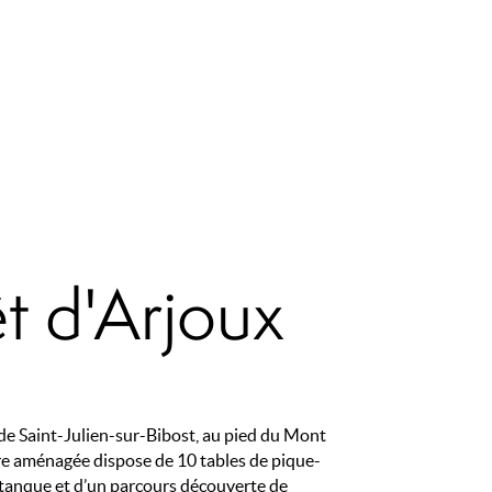
êt d'Arjoux
 de Saint-Julien-sur-Bibost, au pied du Mont
re aménagée dispose de 10 tables de pique-
étanque et d’un parcours découverte de