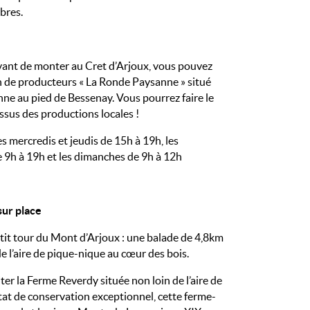
rbres.
vant de monter au Cret d’Arjoux, vous pouvez
n de producteurs « La Ronde Paysanne » situé
ne au pied de Bessenay. Vous pourrez faire le
issus des productions locales !
s mercredis et jeudis de 15h à 19h, les
 9h à 19h et les dimanches de 9h à 12h
sur place
etit tour du Mont d’Arjoux : une balade de 4,8km
e l’aire de pique-nique au cœur des bois.
er la Ferme Reverdy située non loin de l’aire de
at de conservation exceptionnel, cette ferme-