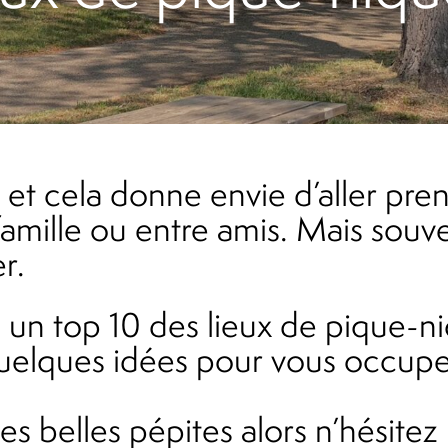
 famille ou entre amis. Mais so
r.
elques idées pour vous occuper
es belles pépites alors n’hésite