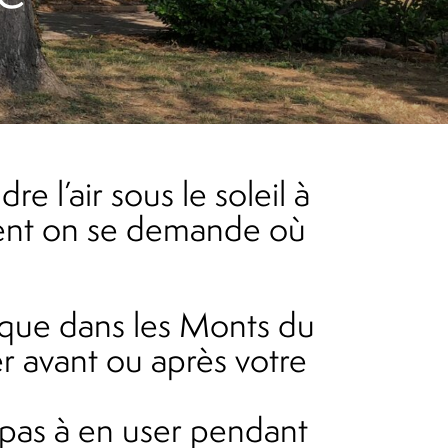
uvent on se demande où
 avant ou après votre
z pas à en user pendant