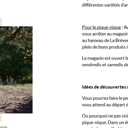
différentes variétés d’a
Pour le pique-nique
: A
vous arrêter au magasi
au hameau de La Bréven
plein de bons produits 
Le magasin est ouvert le
vendredis et samedis de
Idées de découvertes 
Vous pourrez faire le p
vous attend au départ d
Ou pourquoi ne pas visit
pique-nique. Dans un ét
esle