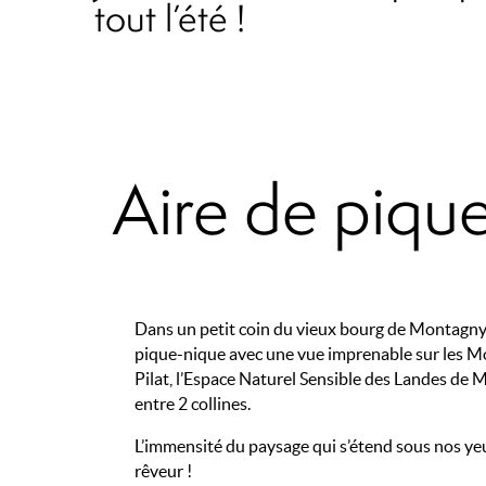
tout l’été !
Aire de pi
Dans un petit coin du vieux bourg de Montagny 
pique-nique avec une vue imprenable sur les Mo
Pilat, l’Espace Naturel Sensible des Landes de
entre 2 collines.
L’immensité du paysage qui s’étend sous nos yeu
rêveur !