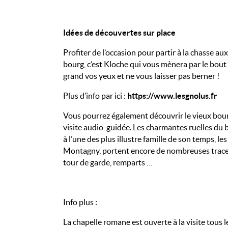
Idées de découvertes sur place
Profiter de l’occasion pour partir à la chasse au
bourg, c’est Kloche qui vous mènera par le bout
grand vos yeux et ne vous laisser pas berner !
Plus d’info par ici :
https://www.lesgnolus.fr
Vous pourrez également découvrir le vieux bou
visite audio-guidée. Les charmantes ruelles du
à l’une des plus illustre famille de son temps, le
Montagny, portent encore de nombreuses traces
tour de garde, remparts …
Info plus :
La chapelle romane est ouverte à la visite tous 