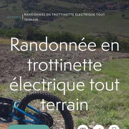
RANDONNÉE EN TROTTINETTE ÉLECTRIQUE TOUT
ACCUEIL
TERRAIN
Randonnée en
trottinette
électrique tout
terrain