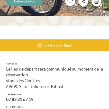
Autres photos
Je réserve en ligne
ADRESSE
Le lieu de départ sera communiqué au moment de la
réservation
stade des Gouttes
69690 Saint-Julien-sur-Bibost
TÉLÉPHONE
07 83 31 67 19
SITE INTERNET