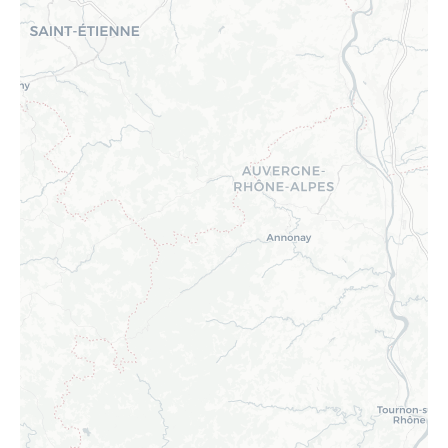
Merci de patienter...