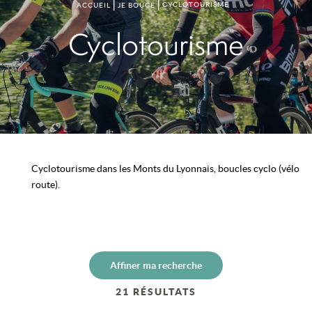
CYCLOTOURISME
ACCUEIL
JE BOUGE
Cyclotourisme
Cyclotourisme dans les Monts du Lyonnais, boucles cyclo (vélo
route).
Affiner ma recherche
21
RÉSULTATS