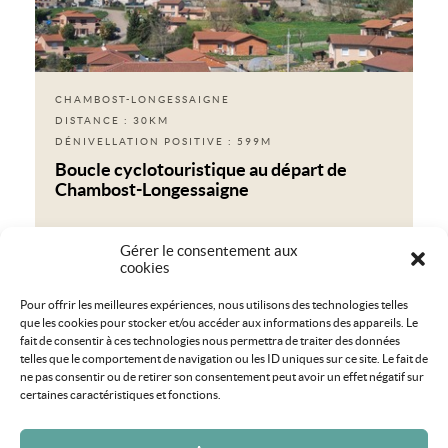
CHAMBOST-LONGESSAIGNE
DISTANCE : 30KM
DÉNIVELLATION POSITIVE : 599M
Boucle cyclotouristique au départ de
Chambost-Longessaigne
Gérer le consentement aux
cookies
Pour offrir les meilleures expériences, nous utilisons des technologies telles
que les cookies pour stocker et/ou accéder aux informations des appareils. Le
fait de consentir à ces technologies nous permettra de traiter des données
telles que le comportement de navigation ou les ID uniques sur ce site. Le fait de
ne pas consentir ou de retirer son consentement peut avoir un effet négatif sur
certaines caractéristiques et fonctions.