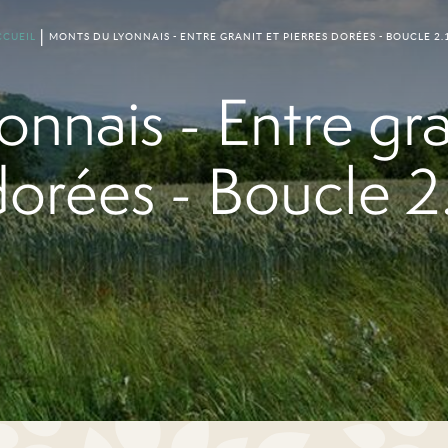
CCUEIL
MONTS DU LYONNAIS - ENTRE GRANIT ET PIERRES DORÉES - BOUCLE 2.
nnais - Entre gran
dorées - Boucle 2.