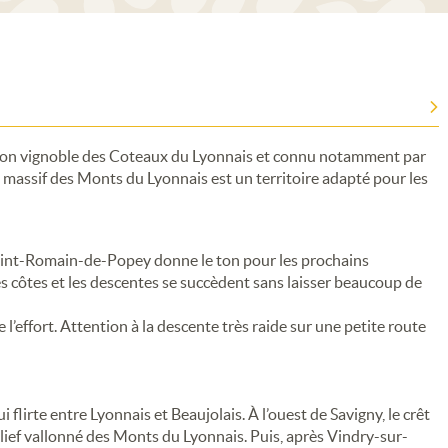
ou son vignoble des Coteaux du Lyonnais et connu notamment par
 le massif des Monts du Lyonnais est un territoire adapté pour les
 Saint-Romain-de-Popey donne le ton pour les prochains
es côtes et les descentes se succèdent sans laisser beaucoup de
l’effort. Attention à la descente très raide sur une petite route
flirte entre Lyonnais et Beaujolais. À l’ouest de Savigny, le crêt
elief vallonné des Monts du Lyonnais. Puis, après Vindry-sur-