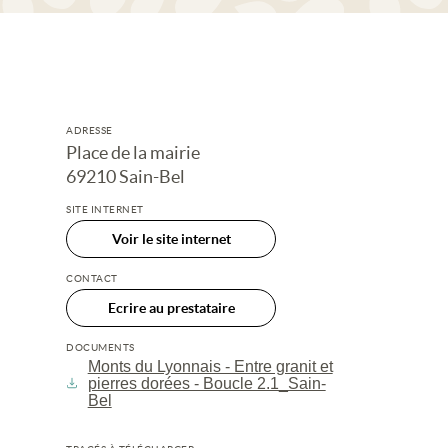
ADRESSE
Place de la mairie
69210 Sain-Bel
SITE INTERNET
Voir le site internet
CONTACT
Ecrire au prestataire
DOCUMENTS
Monts du Lyonnais - Entre granit et
pierres dorées - Boucle 2.1_Sain-
Bel