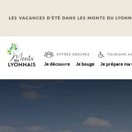
LES VACANCES D’ÉTÉ DANS LES MONTS DU LYONN
OFFRES GROUPES
TOURISME A
Je découvre
Je bouge
Je prépare ma