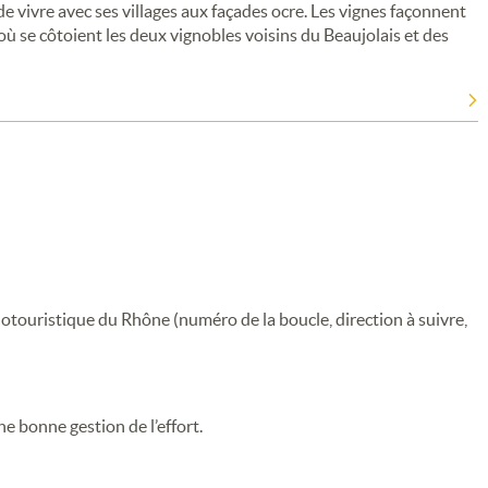
de vivre avec ses villages aux façades ocre. Les vignes façonnent
 où se côtoient les deux vignobles voisins du Beaujolais et des
clotouristique du Rhône (numéro de la boucle, direction à suivre,
Merci de patienter...
ne bonne gestion de l’effort.