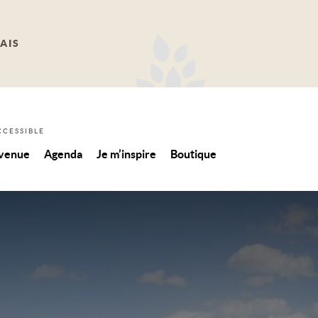
AIS
CCESSIBLE
 venue
Agenda
Je m’inspire
Boutique