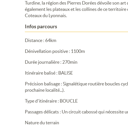
Turdine, la région des Pierres Dorées dévoile son art 
également les plateaux et les collines de ce territoire
Coteaux du Lyonnais.
Infos parcours
Distance : 64km
Dénivellation positive : 1100m
Durée journalière : 270min
Itinéraire balisé : BALISE
Précision balisage : Signalétique routière boucles cy
prochaine localité...).
Type d'itinéraire : BOUCLE
Passages délicats : Un circuit cabossé qui nécessite u
Nature du terrain