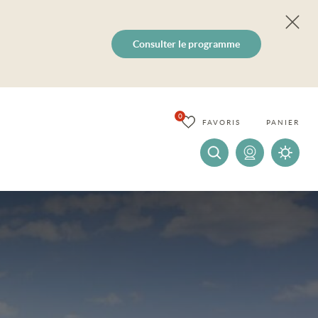
Consulter le programme
0
FAVORIS
PANIER