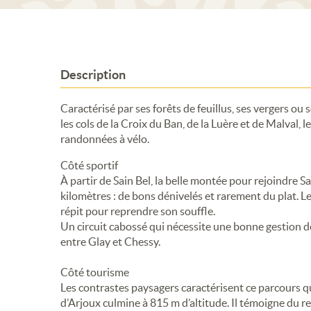
Description
Caractérisé par ses forêts de feuillus, ses vergers 
les cols de la Croix du Ban, de la Luère et de Malval,
randonnées à vélo.
Côté sportif
À partir de Sain Bel, la belle montée pour rejoindre
kilomètres : de bons dénivelés et rarement du plat. L
répit pour reprendre son souffle.
Un circuit cabossé qui nécessite une bonne gestion de 
entre Glay et Chessy.
Côté tourisme
Les contrastes paysagers caractérisent ce parcours qui 
d’Arjoux culmine à 815 m d’altitude. Il témoigne du r