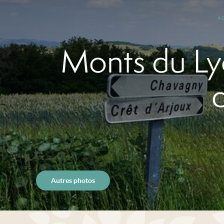
A
Monts du Lyo
Autres photos