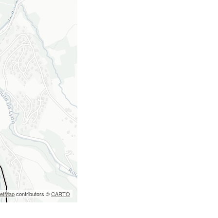
eetMap
contributors ©
CARTO