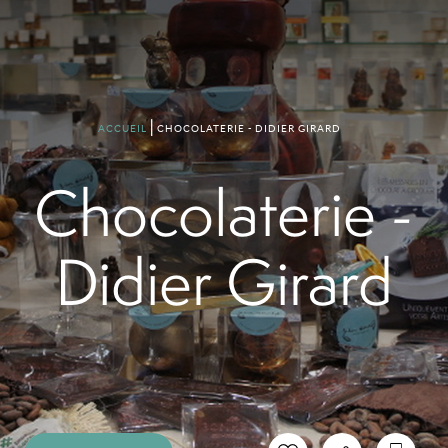
CHOCOLATERIE - DIDIER GIRARD
ACCUEIL
Chocolaterie -
Didier Girard