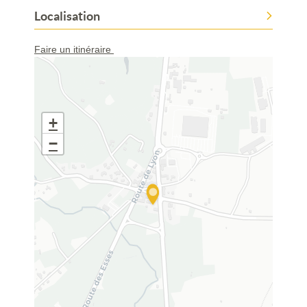
Localisation
Faire un itinéraire
+
−