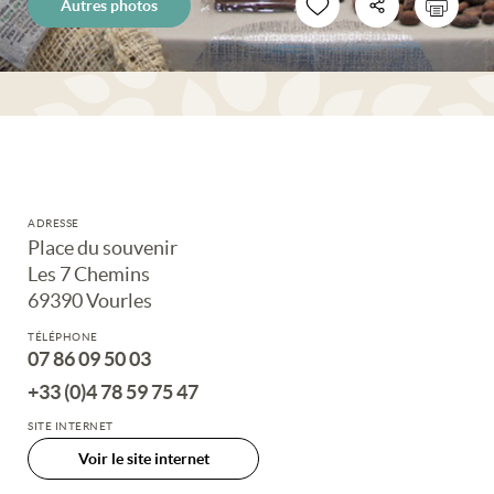
Autres photos
ADRESSE
Place du souvenir
Les 7 Chemins
69390 Vourles
TÉLÉPHONE
07 86 09 50 03
+33 (0)4 78 59 75 47
SITE INTERNET
Voir le site internet