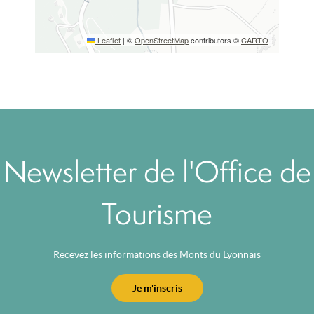
Leaflet
|
©
OpenStreetMap
contributors ©
CARTO
Newsletter de l'Office de
Tourisme
Recevez les informations des Monts du Lyonnais
Je m'inscris