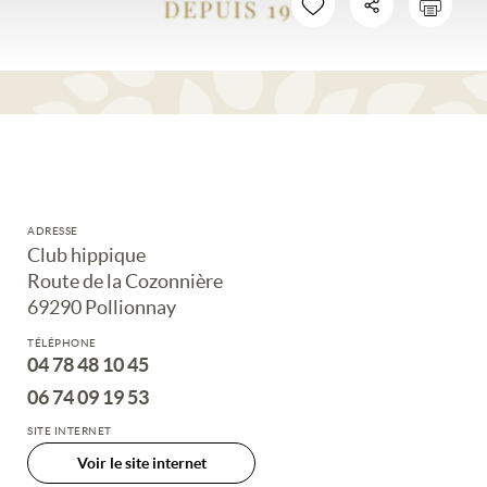
ADRESSE
Club hippique
Route de la Cozonnière
69290 Pollionnay
TÉLÉPHONE
04 78 48 10 45
06 74 09 19 53
SITE INTERNET
Voir le site internet