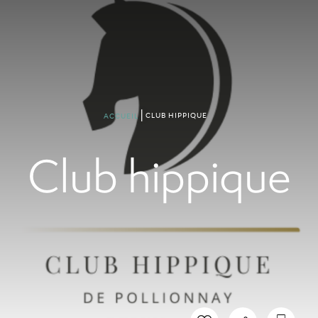
CLUB HIPPIQUE
ACCUEIL
Club hippique