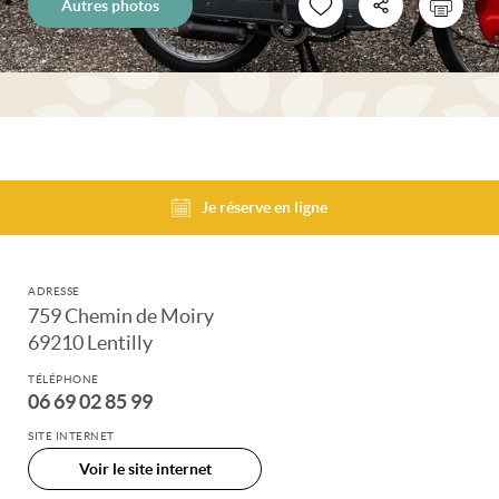
Autres photos
Je réserve en ligne
ADRESSE
759 Chemin de Moiry
69210 Lentilly
TÉLÉPHONE
06 69 02 85 99
SITE INTERNET
Voir le site internet