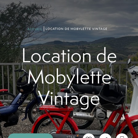
LOCATION DE MOBYLETTE VINTAGE
ACCUEIL
Location de
Mobylette
Vintage