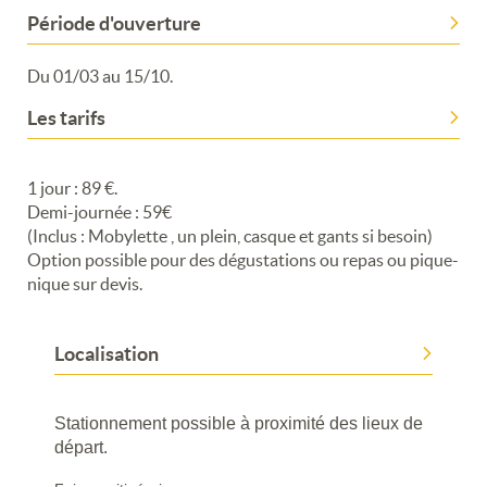
Période d'ouverture
Du 01/03 au 15/10.
Merci de patienter...
Les tarifs
1 jour : 89 €.
Demi-journée : 59€
(Inclus : Mobylette , un plein, casque et gants si besoin)
Option possible pour des dégustations ou repas ou pique-
nique sur devis.
Localisation
Stationnement possible à proximité des lieux de
départ.