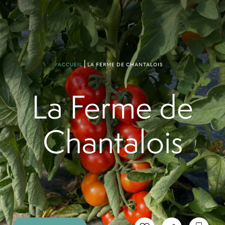
LA FERME DE CHANTALOIS
ACCUEIL
La Ferme de
Chantalois