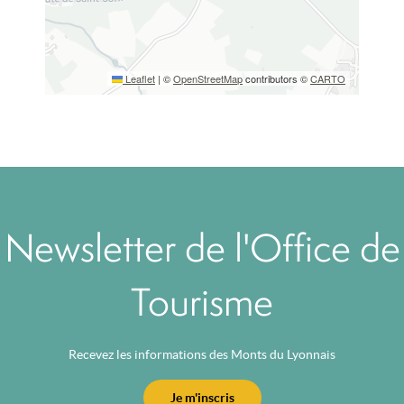
Leaflet
|
©
OpenStreetMap
contributors ©
CARTO
Newsletter de l'Office de
Tourisme
Recevez les informations des Monts du Lyonnais
Je m'inscris