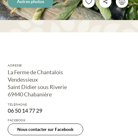
Autres photos
ADRESSE
La Ferme de Chantalois
Vendessieux
Saint Didier sous Riverie
69440 Chabanière
TÉLÉPHONE
06 50 14 77 29
FACEBOOK
Nous contacter sur Facebook