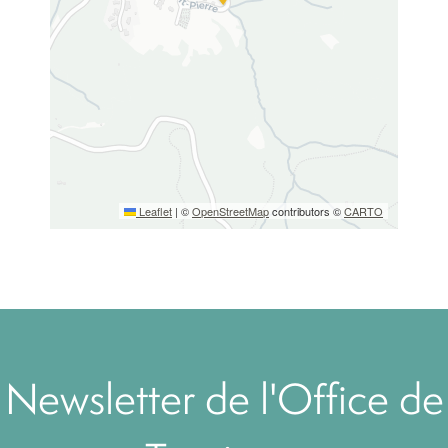
Leaflet
|
©
OpenStreetMap
contributors ©
CARTO
Newsletter de l'Office de