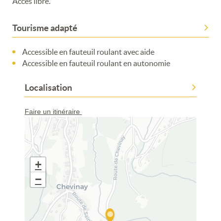
Accès libre.
Tourisme adapté
Accessible en fauteuil roulant avec aide
Accessible en fauteuil roulant en autonomie
Localisation
Merci de patienter...
Faire un itinéraire
+
−