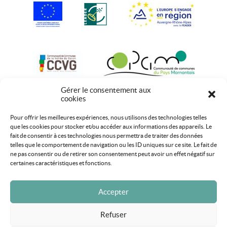
Gérer le consentement aux
cookies
Pour offrir les meilleures expériences, nous utilisons des technologies telles
que les cookies pour stocker et/ou accéder aux informations des appareils. Le
fait de consentir à ces technologies nous permettra de traiter des données
telles que le comportement de navigation ou les ID uniques sur ce site. Le fait de
ne pas consentir ou de retirer son consentement peut avoir un effet négatif sur
certaines caractéristiques et fonctions.
Accepter
Refuser
Mentions légales
Plan du site