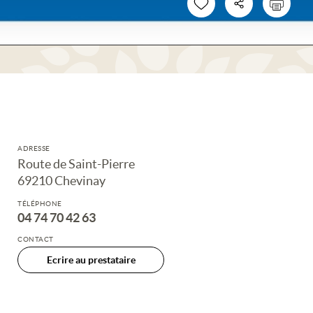
ADRESSE
Route de Saint-Pierre
69210 Chevinay
TÉLÉPHONE
04 74 70 42 63
CONTACT
Ecrire au prestataire