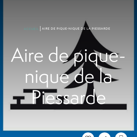
AIRE DE PIQUE-NIQUE DE LA PIESSARDE
ACCUEIL
Aire de pique-
nique de la
Piessarde