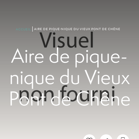
AIRE DE PIQUE-NIQUE DU VIEUX PONT DE CHÊNE
ACCUEIL
Aire de pique-
nique du Vieux
Pont de Chêne