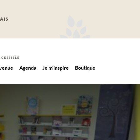
AIS
CCESSIBLE
 venue
Agenda
Je m’inspire
Boutique