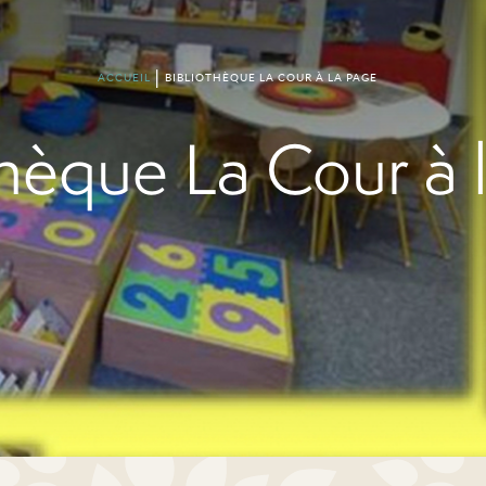
ACCUEIL
BIBLIOTHÈQUE LA COUR À LA PAGE
thèque La Cour à 