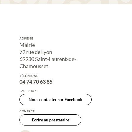
ADRESSE
Mairie
72 rue de Lyon
69930 Saint-Laurent-de-
Chamousset
TÉLÉPHONE
04 74 70 63 85
FACEBOOK
Nous contacter sur Facebook
CONTACT
Ecrire au prestataire