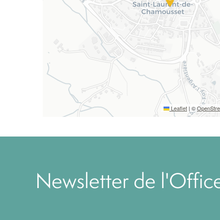
Leaflet
|
©
OpenStr
Newsletter de l'Offi