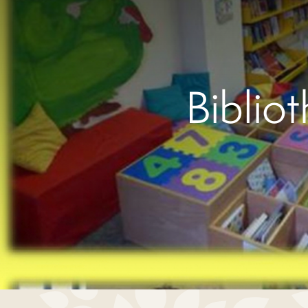
Biblio