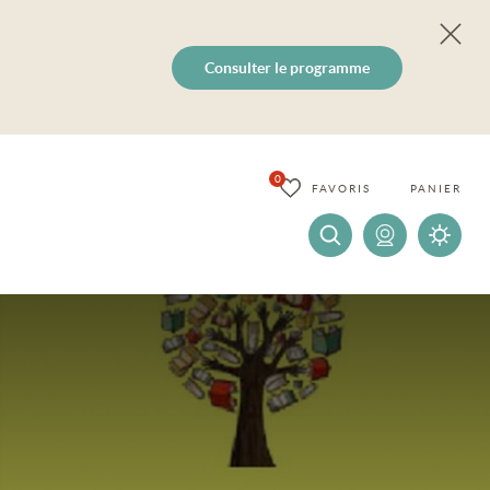
Consulter le programme
0
FAVORIS
PANIER