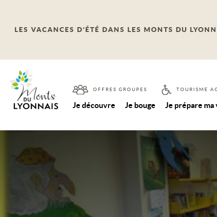
LES VACANCES D’ÉTÉ DANS LES MONTS DU LYONN
OFFRES GROUPES
TOURISME A
Je découvre
Je bouge
Je prépare ma