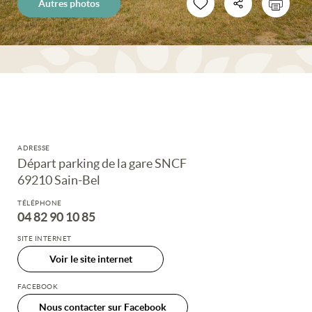
Autres photos
ADRESSE
Départ parking de la gare SNCF
69210 Sain-Bel
TÉLÉPHONE
04 82 90 10 85
SITE INTERNET
Voir le site internet
FACEBOOK
Nous contacter sur Facebook