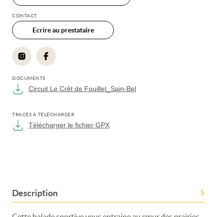
CONTACT
Ecrire au prestataire
DOCUMENTS
Circuit Le Crêt de Fouillet_Sain-Bel
TRACÉS À TÉLÉCHARGER
Télécharger le fichier GPX
Description
Cette balade sportive vous entraine au cœur des prairies