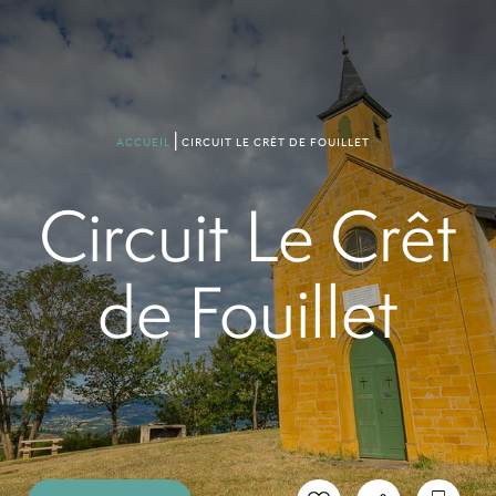
CIRCUIT LE CRÊT DE FOUILLET
ACCUEIL
Circuit Le Crêt
de Fouillet