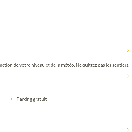
ction de votre niveau et de la météo. Ne quittez pas les sentiers.
Parking gratuit
Merci de patienter...