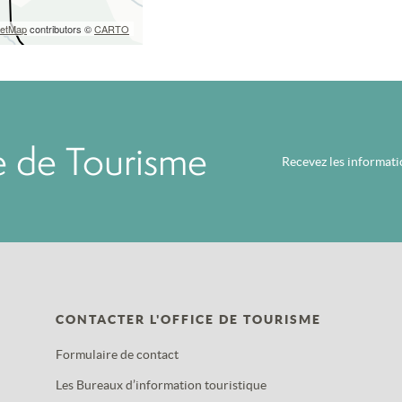
eetMap
contributors ©
CARTO
ce de Tourisme
Recevez les informat
CONTACTER L'OFFICE DE TOURISME
Formulaire de contact
Les Bureaux d’information touristique