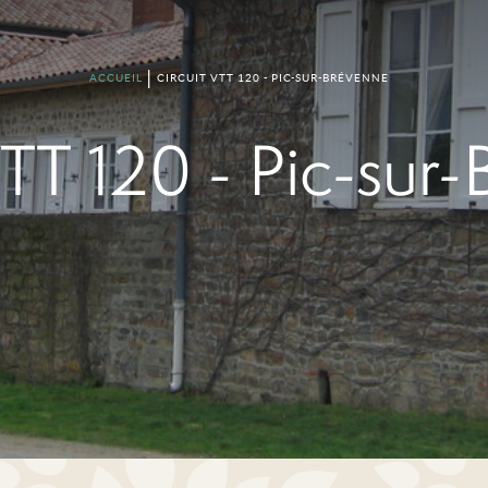
ACCUEIL
CIRCUIT VTT 120 - PIC-SUR-BRÉVENNE
VTT 120 - Pic-sur