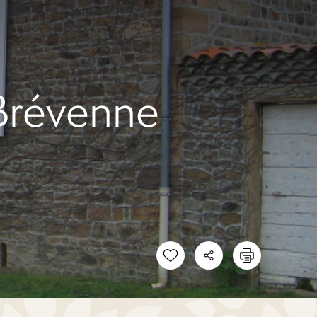
-Brévenne