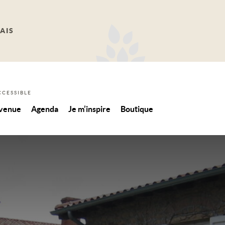
AIS
CCESSIBLE
 venue
Agenda
Je m’inspire
Boutique