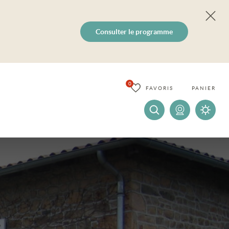
Consulter le programme
0
FAVORIS
PANIER