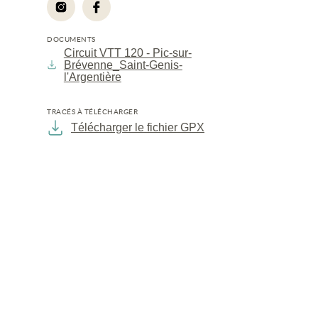
DOCUMENTS
Circuit VTT 120 - Pic-sur-
Brévenne_Saint-Genis-
l'Argentière
TRACÉS À TÉLÉCHARGER
Télécharger le fichier GPX