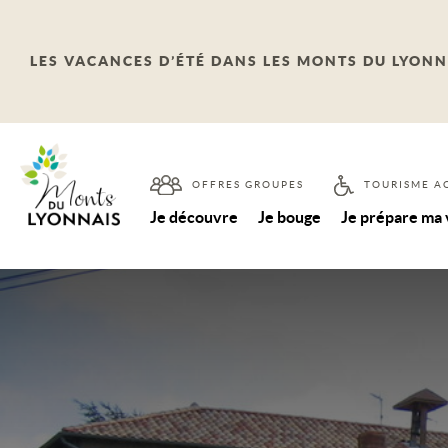
LES VACANCES D’ÉTÉ DANS LES MONTS DU LYONN
OFFRES GROUPES
TOURISME A
Je découvre
Je bouge
Je prépare ma