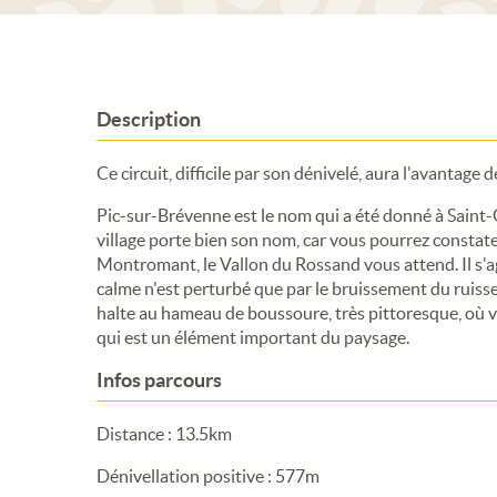
Description
Ce circuit, difficile par son dénivelé, aura l'avantage
Pic-sur-Brévenne est le nom qui a été donné à Saint-
village porte bien son nom, car vous pourrez constater
Montromant, le Vallon du Rossand vous attend. Il s'ag
calme n'est perturbé que par le bruissement du ruiss
halte au hameau de boussoure, très pittoresque, où vo
qui est un élément important du paysage.
Infos parcours
Distance : 13.5km
Dénivellation positive : 577m