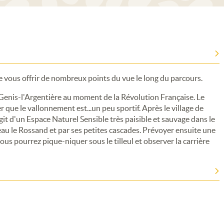
 de vous offrir de nombreux points du vue le long du parcours.
Genis-l'Argentière au moment de la Révolution Française. Le
 que le vallonnement est...un peu sportif. Après le village de
it d'un Espace Naturel Sensible très paisible et sauvage dans le
eau le Rossand et par ses petites cascades. Prévoyer ensuite une
us pourrez pique-niquer sous le tilleul et observer la carrière