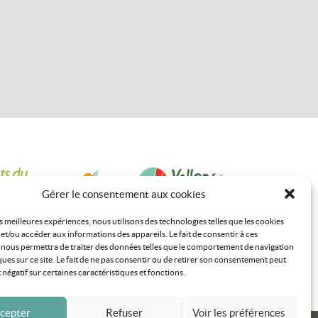
Gérer le consentement aux cookies
es meilleures expériences, nous utilisons des technologies telles que les cookies
et/ou accéder aux informations des appareils. Le fait de consentir à ces
 nous permettra de traiter des données telles que le comportement de navigation
ques sur ce site. Le fait de ne pas consentir ou de retirer son consentement peut
t négatif sur certaines caractéristiques et fonctions.
cepter
Refuser
Voir les préférences