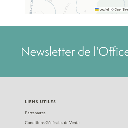
Leaflet
|
©
OpenStr
Newsletter de l'Offi
LIENS UTILES
Partenaires
Conditions Générales de Vente