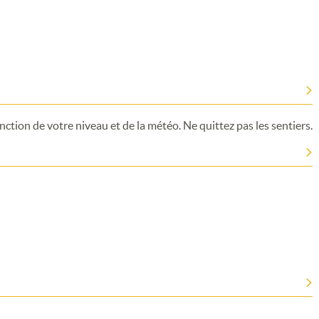
ction de votre niveau et de la météo. Ne quittez pas les sentiers.
Merci de patienter...