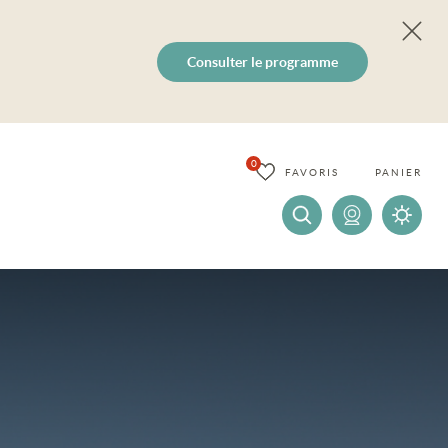
Consulter le programme
0
FAVORIS
PANIER