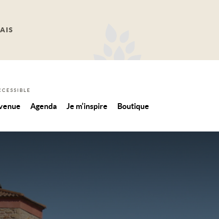
AIS
CCESSIBLE
 venue
Agenda
Je m’inspire
Boutique