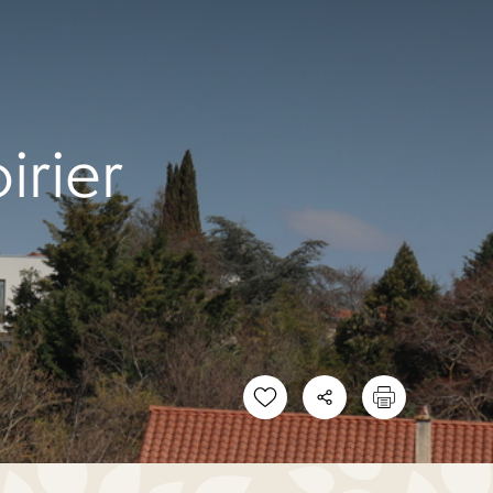
irier