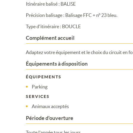
Itinéraire balisé : BALISE
Précision balisage : Balisage FFC + n° 23 bleu.
Type d'itinéraire : BOUCLE
Complément accueil
Adaptez votre équipement et le choix du circuit en fon
Équipements à disposition
ÉQUIPEMENTS
Parking
SERVICES
Animaux acceptés
Période d'ouverture
Toute l'année tous les jours.