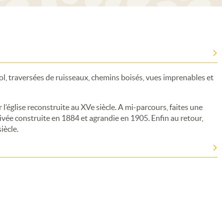
 col, traversées de ruisseaux, chemins boisés, vues imprenables et
r l’église reconstruite au XVe siècle. A mi-parcours, faites une
rivée construite en 1884 et agrandie en 1905. Enfin au retour,
iècle.