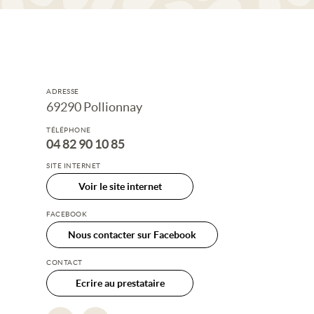
ADRESSE
69290 Pollionnay
TÉLÉPHONE
04 82 90 10 85
SITE INTERNET
Voir le site internet
FACEBOOK
Nous contacter sur Facebook
CONTACT
Ecrire au prestataire