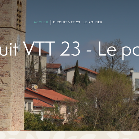
ACCUEIL
CIRCUIT VTT 23 - LE POIRIER
uit VTT 23 - Le po