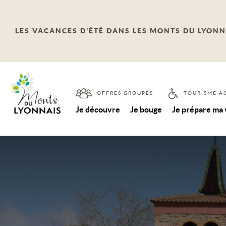
LES VACANCES D’ÉTÉ DANS LES MONTS DU LYONN
OFFRES GROUPES
TOURISME A
Je découvre
Je bouge
Je prépare ma