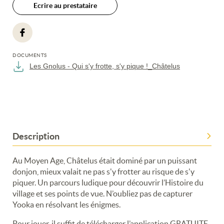
Ecrire au prestataire
DOCUMENTS
Les Gnolus - Qui s'y frotte, s'y pique !_Châtelus
Description
Au Moyen Age, Châtelus était dominé par un puissant
donjon, mieux valait ne pas s'y frotter au risque de s'y
piquer. Un parcours ludique pour découvrir l’Histoire du
village et ses points de vue. N’oubliez pas de capturer
Yooka en résolvant les énigmes.
Pour jouer, il suffit de télécharger l’application GRATUITE