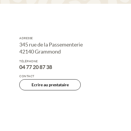
ADRESSE
345 rue de la Passementerie
42140 Grammond
TÉLÉPHONE
04 77 20 87 38
CONTACT
Ecrire au prestataire