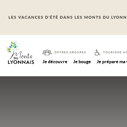
LES VACANCES D’ÉTÉ DANS LES MONTS DU LYONN
OFFRES GROUPES
TOURISME A
Je découvre
Je bouge
Je prépare ma