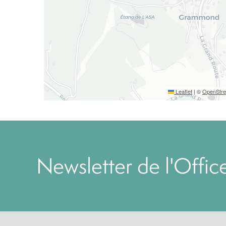
Leaflet
|
©
OpenStr
Newsletter de l'Offi