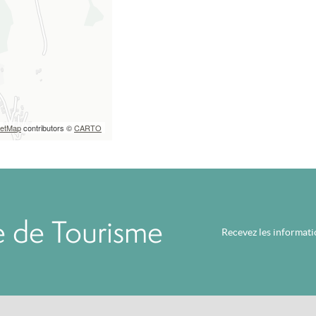
eetMap
contributors ©
CARTO
ce de Tourisme
Recevez les informat