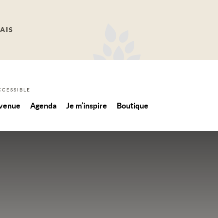
AIS
CCESSIBLE
 venue
Agenda
Je m’inspire
Boutique