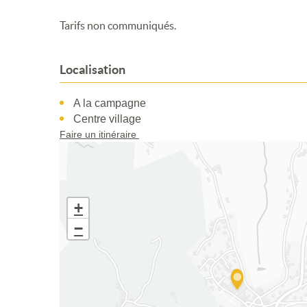
Tarifs non communiqués.
Localisation
A la campagne
Centre village
Faire un itinéraire
+
−