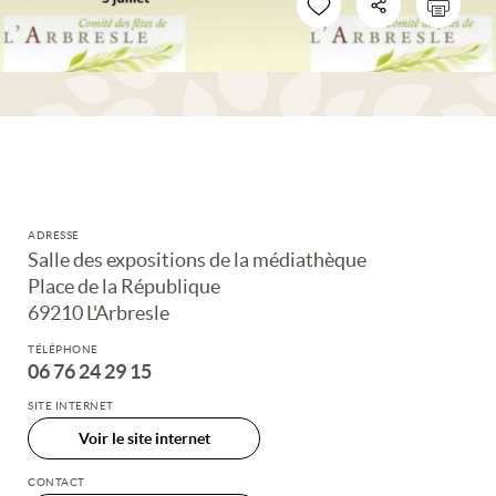
ADRESSE
Salle des expositions de la médiathèque
Place de la République
69210 L'Arbresle
TÉLÉPHONE
06 76 24 29 15
SITE INTERNET
Voir le site internet
CONTACT