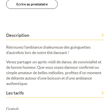
Ecrire au prestataire
Description
Retrouvez l’ambiance chaleureuse des guinguettes
d’autrefois lors de notre thé dansant !
Venez partager un après-midi de danse, de convivialité et
de bonne humeur. Que vous soyez danseur confirmé ou
simple amateur de belles mélodies, profitez d’un moment
de détente autour d’une boisson et d’une ambiance
authentique.
Merci de patienter...
Les tarifs
Gratuit.