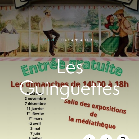
LES GUINGUETTES
ACCUEIL
Les
Guinguettes