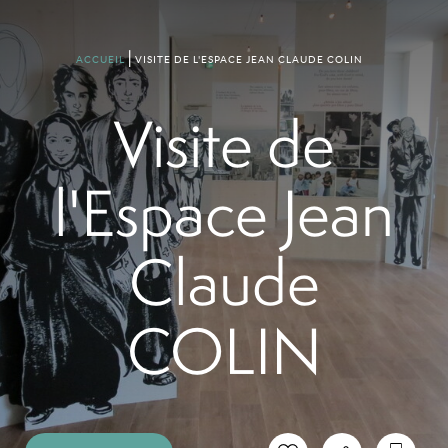
VISITE DE L'ESPACE JEAN CLAUDE COLIN
ACCUEIL
Visite de
l'Espace Jean
Claude
COLIN