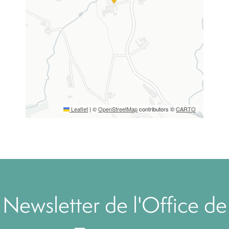
Leaflet
|
©
OpenStreetMap
contributors ©
CARTO
Newsletter de l'Office de