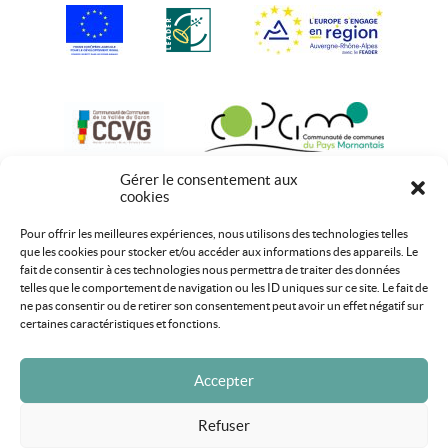
Gérer le consentement aux
cookies
Pour offrir les meilleures expériences, nous utilisons des technologies telles
que les cookies pour stocker et/ou accéder aux informations des appareils. Le
fait de consentir à ces technologies nous permettra de traiter des données
telles que le comportement de navigation ou les ID uniques sur ce site. Le fait de
ne pas consentir ou de retirer son consentement peut avoir un effet négatif sur
certaines caractéristiques et fonctions.
Accepter
Refuser
Mentions légales
Plan du site