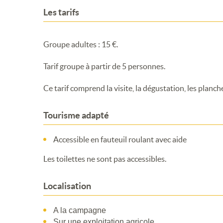
Les tarifs
Groupe adultes : 15 €.
Tarif groupe à partir de 5 personnes.
Ce tarif comprend la visite, la dégustation, les planc
Tourisme adapté
Accessible en fauteuil roulant avec aide
Les toilettes ne sont pas accessibles.
Localisation
A la campagne
Sur une exploitation agricole