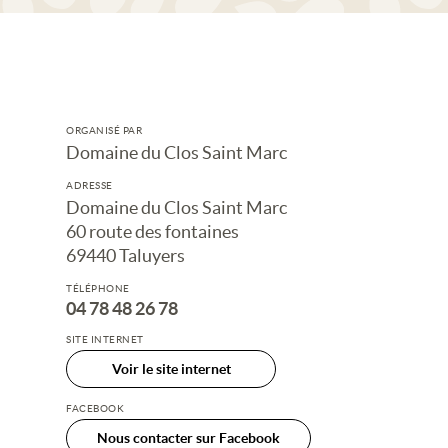
ORGANISÉ PAR
Domaine du Clos Saint Marc
ADRESSE
Domaine du Clos Saint Marc
60 route des fontaines
69440 Taluyers
TÉLÉPHONE
04 78 48 26 78
SITE INTERNET
Voir le site internet
FACEBOOK
Nous contacter sur Facebook