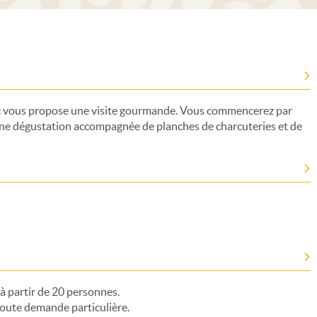
rc vous propose une visite gourmande. Vous commencerez par
d'une dégustation accompagnée de planches de charcuteries et de
 à partir de 20 personnes.
toute demande particulière.