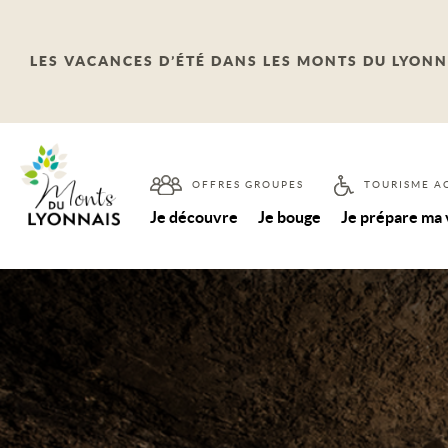
LES VACANCES D’ÉTÉ DANS LES MONTS DU LYONN
OFFRES GROUPES
TOURISME A
Je découvre
Je bouge
Je prépare ma