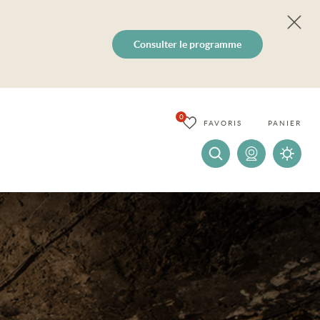
Consulter le programme
0
FAVORIS
PANIER