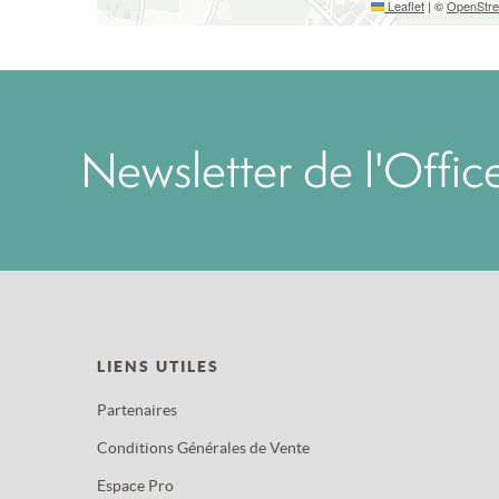
Leaflet
|
©
OpenStr
Newsletter de l'Offi
LIENS UTILES
Partenaires
Conditions Générales de Vente
Espace Pro