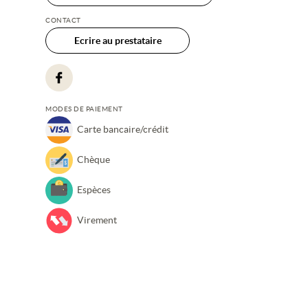
CONTACT
Ecrire au prestataire
MODES DE PAIEMENT
Carte bancaire/crédit
Chèque
Espèces
Virement