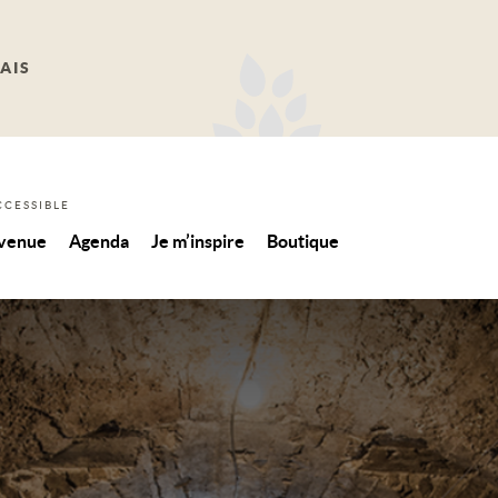
AIS
CCESSIBLE
 venue
Agenda
Je m’inspire
Boutique