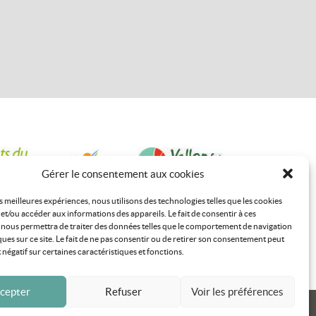
Gérer le consentement aux cookies
es meilleures expériences, nous utilisons des technologies telles que les cookies
et/ou accéder aux informations des appareils. Le fait de consentir à ces
 nous permettra de traiter des données telles que le comportement de navigation
ques sur ce site. Le fait de ne pas consentir ou de retirer son consentement peut
t négatif sur certaines caractéristiques et fonctions.
cepter
Refuser
Voir les préférences