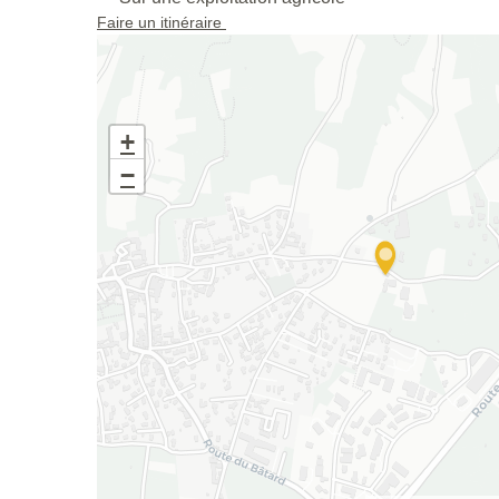
Faire un itinéraire
+
−