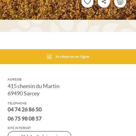
Je réserve en ligne
ADRESSE
415 chemin du Martin
69490 Sarcey
TÉLÉPHONE
04 74 26 86 50
06 75 98 08 57
SITE INTERNET