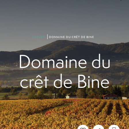
DOMAINE DU CRÊT DE BINE
ACCUEIL
Domaine du
crêt de Bine