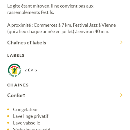
Le gîte étant mitoyen, il ne convient pas aux
rassemblements festifs.
A proximité : Commerces à 7 km, Festival Jazz à Vienne
(qui a lieu chaque année en juillet) à environ 40 min.
Chaînes et labels
LABELS
2 ÉPIS
Merci de patienter...
CHAINES
Confort
Congélateur
Lave linge privatif
Lave vaisselle
Sèche linge privatif