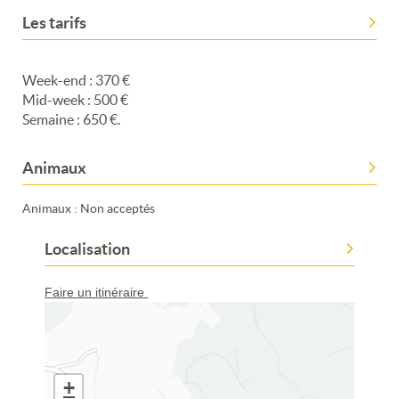
Les tarifs
Week-end : 370 €
Mid-week : 500 €
Semaine : 650 €.
Animaux
Animaux : Non acceptés
Localisation
Faire un itinéraire
+