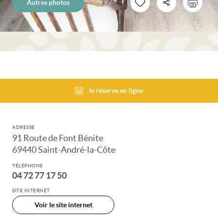
Autres photos
Je réserve en ligne
ADRESSE
91 Route de Font Bénite
69440 Saint-André-la-Côte
TÉLÉPHONE
04 72 77 17 50
SITE INTERNET
Voir le site internet