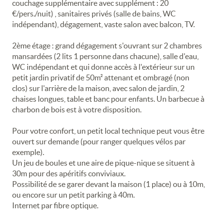
couchage supplémentaire avec supplément : 20
€/pers./nuit) , sanitaires privés (salle de bains, WC
indépendant), dégagement, vaste salon avec balcon, TV.
2ème étage : grand dégagement s'ouvrant sur 2 chambres
mansardées (2 lits 1 personne dans chacune), salle d'eau,
WC indépendant et qui donne accès à l'extérieur sur un
petit jardin privatif de 50m² attenant et ombragé (non
clos) sur l'arrière de la maison, avec salon de jardin, 2
chaises longues, table et banc pour enfants. Un barbecue à
charbon de bois est à votre disposition.
Pour votre confort, un petit local technique peut vous être
ouvert sur demande (pour ranger quelques vélos par
exemple).
Un jeu de boules et une aire de pique-nique se situent à
30m pour des apéritifs conviviaux.
Possibilité de se garer devant la maison (1 place) ou à 10m,
ou encore sur un petit parking à 40m.
Internet par fibre optique.