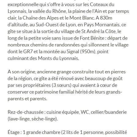
exceptionnelle qui s'offre à vous sur les Coteaux du
Lyonnais, la vallée du Rhône, la plaine de l'Ain et par temps
clair, la Chaîne des Alpes et le Mont Blanc. A 830m
d'altitude, au Sud-Ouest de Lyon, en Pays Mornantais, ce
gîte se situe à la sortie du village de St André la Côte, le
long de la petite voie sans issue de Font Bénite : départ de
nombreux chemins de randonnées qui sillonnent le village
dont le GR7 et la montée au Signal (950m), point
culminant des Monts du Lyonnais.
A son origine, ancienne grange construite tout en pierres
de la région, ce gîte a été rénové avec beaucoup de goût
par ses propriétaires (3 sœurs) qui avaient à cœur de
conserver ce patrimoine familial hérité de leurs grands-
parents et parents.
Rez-de-chaussée : cuisine équipée, WC, cellier/buanderie
(lave-linge, sèche-linge).
Étage : 1 grande chambre (2 lits de 1 personne, possibilité