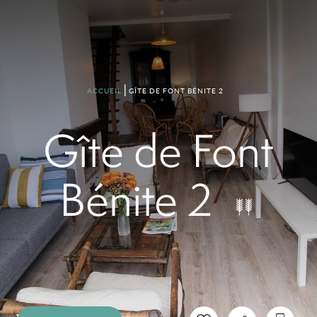
GÎTE DE FONT BÉNITE 2
ACCUEIL
Gîte de Font
Bénite 2