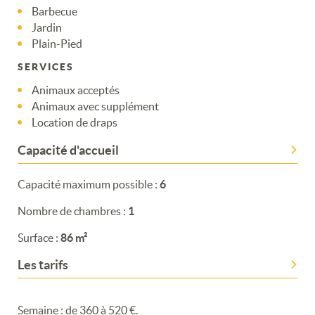
Barbecue
Merci de patienter...
Jardin
Plain-Pied
SERVICES
Animaux acceptés
Animaux avec supplément
Location de draps
Capacité d'accueil
Capacité maximum possible :
6
Nombre de chambres :
1
Surface :
86 m²
Les tarifs
Semaine : de 360 à 520 €.