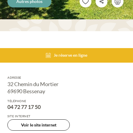
Autres photos
Je réserve en ligne
ADRESSE
32 Chemin du Mortier
69690 Bessenay
TÉLÉPHONE
04 72 77 17 50
SITE INTERNET
Voir le site internet