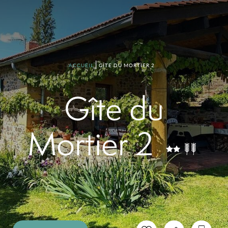
GÎTE DU MORTIER 2
ACCUEIL
Gîte du
Mortier 2