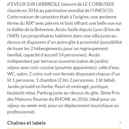
d'EVEUX SUR L'ARBRESLE (oeuvre de LE CORBUSIER
classée en 2016 au patrimoine mondial de l'UNESCO).
Cette maison de caractère était à l'origine, une ancienne
ferme du XIX° avec pierres et bois offrant une belle vue sur
la Vallée de la Brévenne. Accès facile depuis Lyon (8 km de
l'A89). Les propriétaires habitent dans une villa juste au-
dessus et disposent d'un autre gîte à proximité (possibilité
de louer les 2 hébergements pour un regroupement
familial, capacité d'accueil 14 personnes). Accès
indépendant par terrasse couverte (salon de jardin),
séjour avec coin-cuisine (poutres apparentes), salle d'eau,
WC, salon, 2 coins nuit non fermés disposant chacun d'un
lit 1 personne, 1 chambre (2 lits 2 personnes, 1 lit bébé).
Jardin privatif en herbe, fleuri et ombragé, portique,
fauteuils relax. Parking juste au-dessus du gîte. 3ème Prix
des Maisons fleuries du RHONE en 2016. Ideal pour un
séjour ou week-end, pour un déplacement touristique ou
professionnel.
Chaînes et labels