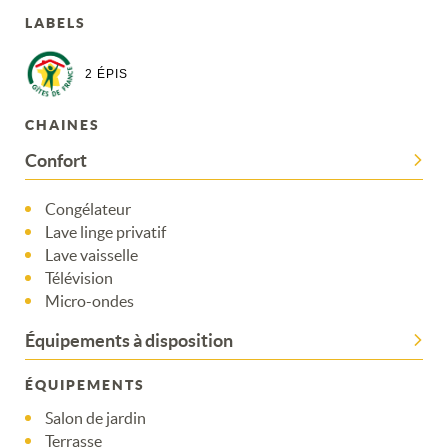
LABELS
2 ÉPIS
CHAINES
Confort
Congélateur
Lave linge privatif
Lave vaisselle
Télévision
Micro-ondes
Équipements à disposition
ÉQUIPEMENTS
Salon de jardin
Terrasse