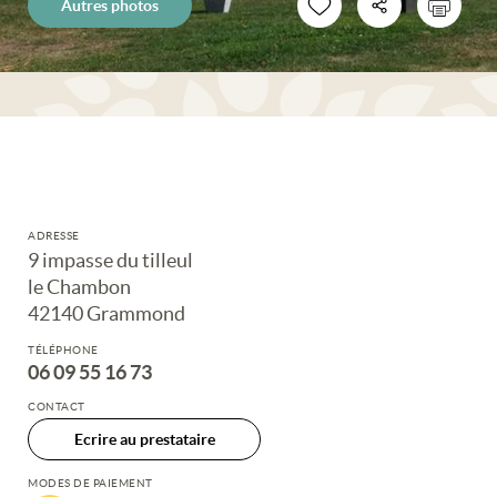
Autres photos
ADRESSE
9 impasse du tilleul
le Chambon
42140 Grammond
TÉLÉPHONE
06 09 55 16 73
CONTACT
Ecrire au prestataire
MODES DE PAIEMENT