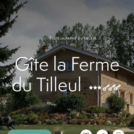
GÎTE LA FERME DU TILLEUL
ACCUEIL
Gîte la Ferme
du Tilleul