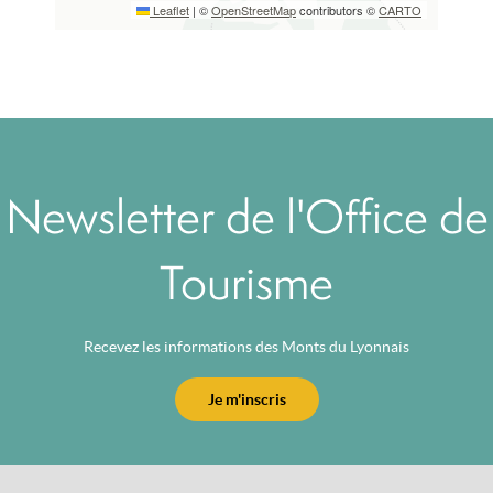
Leaflet
|
©
OpenStreetMap
contributors ©
CARTO
Newsletter de l'Office de
Tourisme
Recevez les informations des Monts du Lyonnais
Je m'inscris