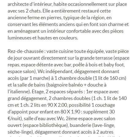
architecte d'intérieur, habite occasionnellement sur place
avec ses 2 chats. Elle a entièrement restauré cette
ancienne ferme en pierres, typique de la région, en
conservant les éléments anciens qui en font son charme et
en aménageant un intérieur confortable avec des pièces
lumineuses et hautes en couleurs.
Rez-de-chaussée : vaste cuisine toute équipée, vaste pièce
de jour ouvrant directement sur la grande terrasse (espace
repas, espace détente avec bar, poêle à bois et baby foot,
espace salon), Wc indépendant, dégagement donnant
accès (par 1 marche) à 1 chambre double (1 lit de 160 cm)
et la salle de bains (baignoire balnéo + douche à
l'italienne). Etage, 2 espaces séparés : 1er espace avec
grand dégagement, 2 chambres doubles (1 ch. 1 lit de 140
cm et 1 ch. 2 lits en 90 X 2.00, possibilité 1 couchage
d'appoint pour enfant en 80 X 1.90 : supplément 30
€/nuit), salle d'eau avec Wc. 2ème espace avec salon
ouvert (espace bibliothèque), buanderie (lave-linge,
sèche-linge), dégagement donnant accès à 2 autres