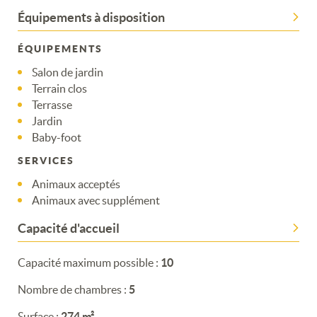
Équipements à disposition
ÉQUIPEMENTS
Salon de jardin
Terrain clos
Terrasse
Jardin
Baby-foot
SERVICES
Animaux acceptés
Animaux avec supplément
Capacité d'accueil
Capacité maximum possible :
10
Nombre de chambres :
5
Surface :
274 m²