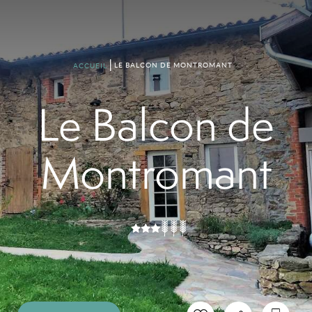
LE BALCON DE MONTROMANT
ACCUEIL
Le Balcon de
Montromant