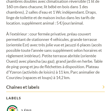
chambres doubles avec climatisation réversible (1 lit de
160 cm dans chacune, lit bébé en bois dans 1 des
chambres), 2 salles d'eau et 1 Wc indépendant. Draps,
linge de toilette et de maison inclus dans les tarifs de
location. supplément animal : 5 €/jour/animal.
À l'extérieur : cour fermée privative, préau couvert
permettant de stationner 4 véhicules, grande terrasse
(orientée Est) avec très jolie vue et jacuzzi 6 places (accès
possible toute l'année sans supplément selon horaires et
règlement intérieur). Petite terrasse abritée (orientée
Ouest) avec plancha (au gaz), grand jardin en herbe. Table
de ping-pong et jeu de fléchettes à disposition. Plateau
d'Yzeron (activités de loisirs) à 11 km, Parc animalier de
Courzieu (rapaces et loups) à 14,2 km.
Chaînes et labels
LABELS
3 ÉPIS