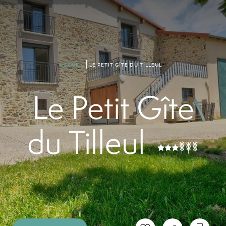
LE PETIT GÎTE DU TILLEUL
ACCUEIL
Le Petit Gîte
du Tilleul