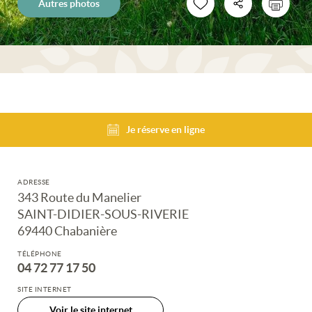
Autres photos
Je réserve en ligne
ADRESSE
343 Route du Manelier
SAINT-DIDIER-SOUS-RIVERIE
69440 Chabanière
TÉLÉPHONE
04 72 77 17 50
SITE INTERNET
Voir le site internet