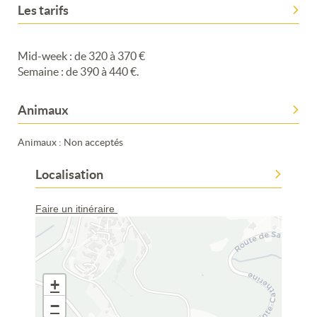
Les tarifs
Mid-week : de 320 à 370 €
Semaine : de 390 à 440 €.
Animaux
Animaux : Non acceptés
Localisation
Faire un itinéraire
+
−