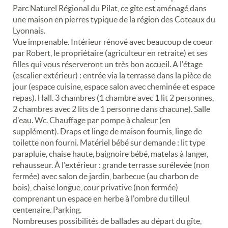
Parc Naturel Régional du Pilat, ce gîte est aménagé dans
une maison en pierres typique de la région des Coteaux du
Lyonnais.
Vue imprenable. Intérieur rénové avec beaucoup de coeur
par Robert, le propriétaire (agriculteur en retraite) et ses
filles qui vous réserveront un très bon accueil. A l'étage
(escalier extérieur) : entrée via la terrasse dans la pièce de
jour (espace cuisine, espace salon avec cheminée et espace
repas). Hall. 3 chambres (1 chambre avec 1 lit 2 personnes,
2 chambres avec 2 lits de 1 personne dans chacune). Salle
d'eau. Wc. Chauffage par pompe à chaleur (en
supplément). Draps et linge de maison fournis, linge de
toilette non fourni. Matériel bébé sur demande : lit type
parapluie, chaise haute, baignoire bébé, matelas à langer,
rehausseur. À l'extérieur : grande terrasse surélevée (non
fermée) avec salon de jardin, barbecue (au charbon de
bois), chaise longue, cour privative (non fermée)
comprenant un espace en herbe à l'ombre du tilleul
centenaire. Parking.
Nombreuses possibilités de ballades au départ du gîte,