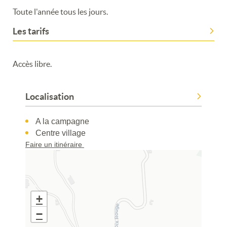
Toute l'année tous les jours.
Les tarifs
Accès libre.
Localisation
Merci de patienter...
A la campagne
Centre village
Faire un itinéraire
+
−