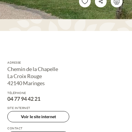
ADRESSE
Chemin de la Chapelle
La Croix Rouge
42140 Maringes
TÉLÉPHONE
04 77 94 42 21
SITE INTERNET
Voir le site internet
CONTACT