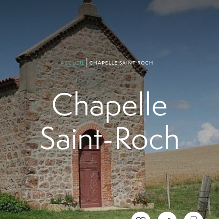
CHAPELLE SAINT-ROCH
ACCUEIL
Chapelle
Saint-Roch