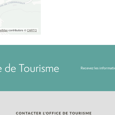
eetMap
contributors ©
CARTO
ce de Tourisme
Recevez les informat
CONTACTER L'OFFICE DE TOURISME