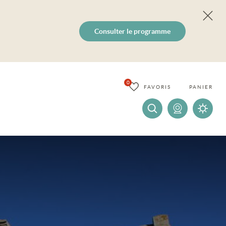
Consulter le programme
0
FAVORIS
PANIER