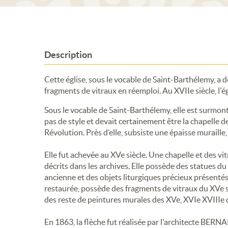
Description
Cette église, sous le vocable de Saint-Barthélemy, a d
fragments de vitraux en réemploi. Au XVIIe siècle, l'ég
Sous le vocable de Saint-Barthélemy, elle est surmontée
pas de style et devait certainement être la chapelle d
Révolution. Près d’elle, subsiste une épaisse muraille,
Elle fut achevée au XVe siècle. Une chapelle et des vi
décrits dans les archives. Elle possède des statues du
ancienne et des objets liturgiques précieux présentés
restaurée, possède des fragments de vitraux du XVe 
des reste de peintures murales des XVe, XVIe XVIIIe 
En 1863, la flèche fut réalisée par l'architecte BERNA