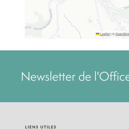
Leaflet
|
©
OpenStr
Newsletter de l'Offi
LIENS UTILES