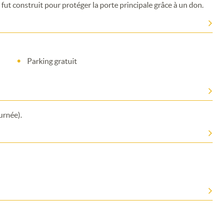
fut construit pour protéger la porte principale grâce à un don.
Parking gratuit
urnée).
Merci de patienter...