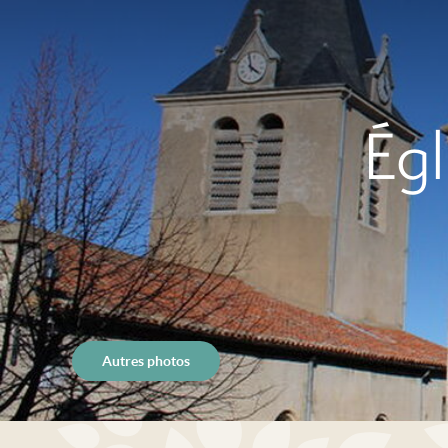
Égl
Autres photos