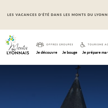
LES VACANCES D’ÉTÉ DANS LES MONTS DU LYONN
OFFRES GROUPES
TOURISME A
Je découvre
Je bouge
Je prépare ma