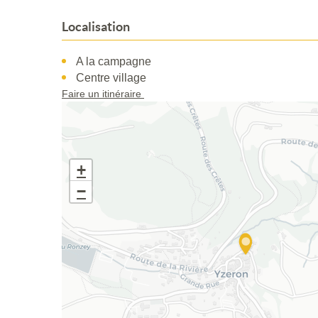
Localisation
A la campagne
Centre village
Faire un itinéraire
+
−