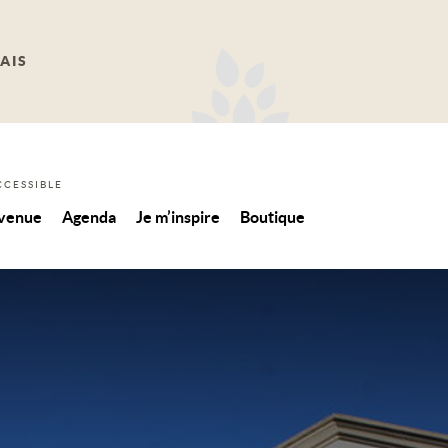
AIS
CCESSIBLE
 venue
Agenda
Je m’inspire
Boutique