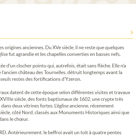
es origines anciennes. Du XVe siècle, il ne reste que quelques
lise fut agrandie et les chapelles converties en basses nefs.
 d’un clocher pointu qui, autrefois, était sans flèche. Elle n’a
e l’ancien château des Tournelles, détruit longtemps avant la
 seuls restes des fortifications d’Yzeron.
traux datent de cette époque selon différentes visites et travaux
 XVIIIe siècle, des fonts baptismaux de 1602, une crypte très
 dans deux vitrines fortes. L’église ancienne, récemment
siècle, côté Nord, classés aux Monuments Historiques ainsi que
dans le chœur.
RD. Antérieurement, le beffroi avait un toit à quatre pentes