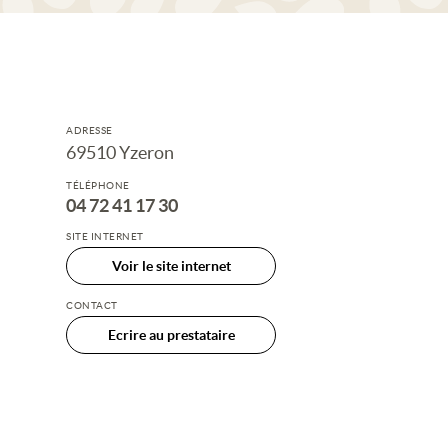
ADRESSE
69510 Yzeron
TÉLÉPHONE
04 72 41 17 30
SITE INTERNET
Voir le site internet
CONTACT
Ecrire au prestataire