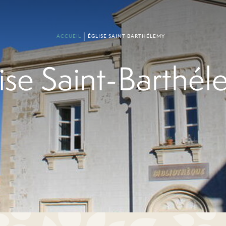
ACCUEIL
ÉGLISE SAINT-BARTHÉLEMY
ise Saint-Barthé