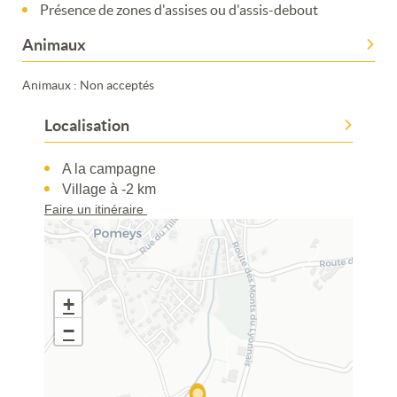
Présence de zones d'assises ou d'assis-debout
Animaux
Animaux : Non acceptés
Localisation
A la campagne
Village à -2 km
Faire un itinéraire
+
−