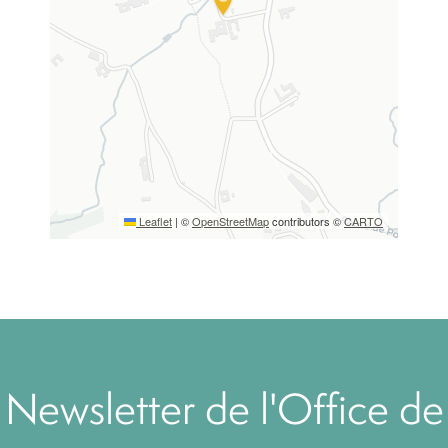
Leaflet
|
©
OpenStreetMap
contributors ©
CARTO
Newsletter de l'Office de