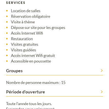
SERVICES
Location de salles
Réservation obligatoire
Visite à thème
Dépose sur site pour les groupes
Accès Internet Wifi
Restauration
Visites gratuites
Visites guidées
Merci de patienter...
Accès internet Wifi gratuit
Accessible en poussette
Groupes
Nombre de personne maximum : 15
Période d'ouverture
Toute l'année tous les jours.
Sur rendez-vous uniquement.