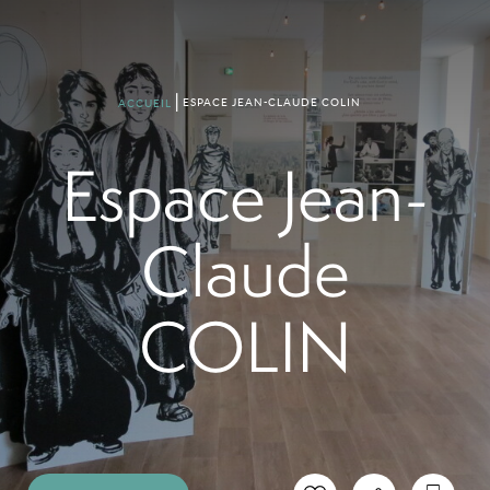
ESPACE JEAN-CLAUDE COLIN
ACCUEIL
Espace Jean-
Claude
COLIN