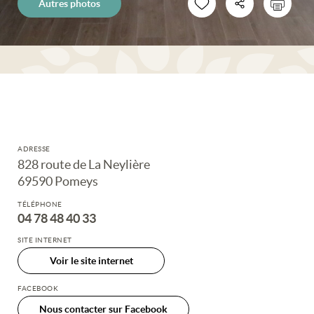
Autres photos
ADRESSE
828 route de La Neylière
69590 Pomeys
TÉLÉPHONE
04 78 48 40 33
SITE INTERNET
Voir le site internet
FACEBOOK
Nous contacter sur Facebook