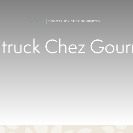
ACCUEIL
FOODTRUCK CHEZ GOURMETO
truck Chez Gou