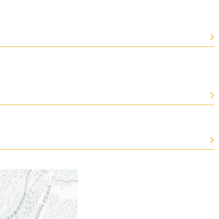
Merci de patienter...