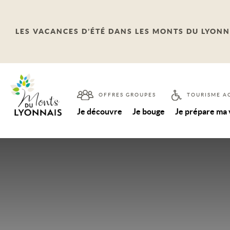
LES VACANCES D’ÉTÉ DANS LES MONTS DU LYONN
OFFRES GROUPES
TOURISME A
Je découvre
Je bouge
Je prépare ma