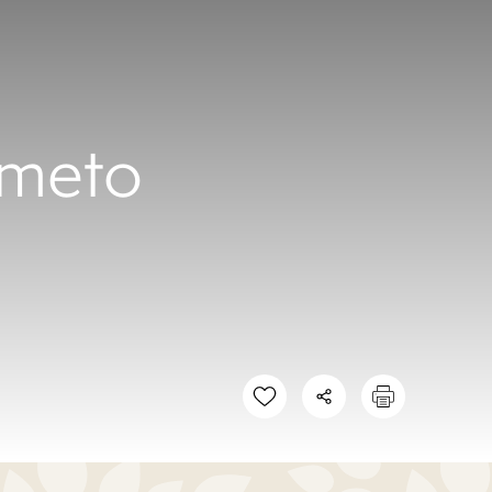
rmeto