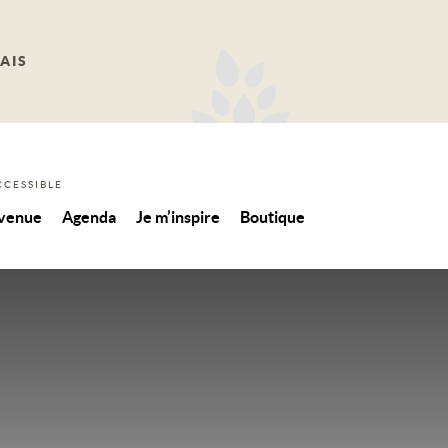
AIS
CCESSIBLE
 venue
Agenda
Je m’inspire
Boutique