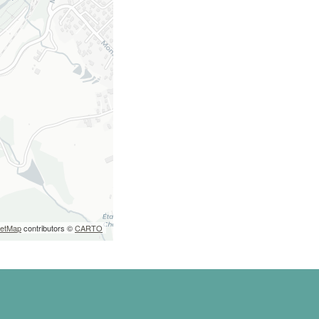
eetMap
contributors ©
CARTO