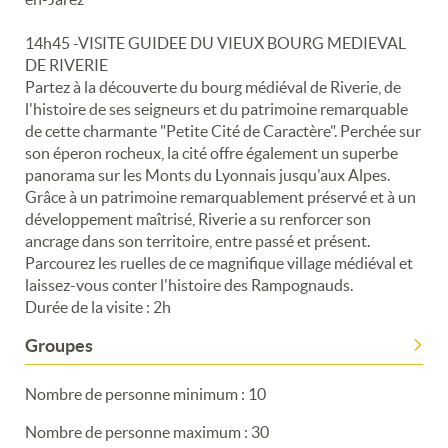
Merci de patienter...
14h45 -VISITE GUIDEE DU VIEUX BOURG MEDIEVAL
DE RIVERIE
Partez à la découverte du bourg médiéval de Riverie, de
l'histoire de ses seigneurs et du patrimoine remarquable
de cette charmante "Petite Cité de Caractère". Perchée sur
son éperon rocheux, la cité offre également un superbe
panorama sur les Monts du Lyonnais jusqu'aux Alpes.
Grâce à un patrimoine remarquablement préservé et à un
développement maîtrisé, Riverie a su renforcer son
ancrage dans son territoire, entre passé et présent.
Parcourez les ruelles de ce magnifique village médiéval et
laissez-vous conter l'histoire des Rampognauds.
Durée de la visite : 2h
Groupes
Nombre de personne minimum : 10
Nombre de personne maximum : 30