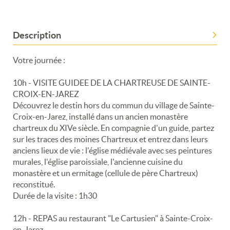
Description
Votre journée :
10h - VISITE GUIDEE DE LA CHARTREUSE DE SAINTE-
CROIX-EN-JAREZ
Découvrez le destin hors du commun du village de Sainte-
Croix-en-Jarez, installé dans un ancien monastère
chartreux du XIVe siècle. En compagnie d'un guide, partez
sur les traces des moines Chartreux et entrez dans leurs
anciens lieux de vie : l'église médiévale avec ses peintures
murales, l'église paroissiale, l'ancienne cuisine du
monastère et un ermitage (cellule de père Chartreux)
reconstitué.
Durée de la visite : 1h30
12h - REPAS au restaurant "Le Cartusien" à Sainte-Croix-
en-Jarez